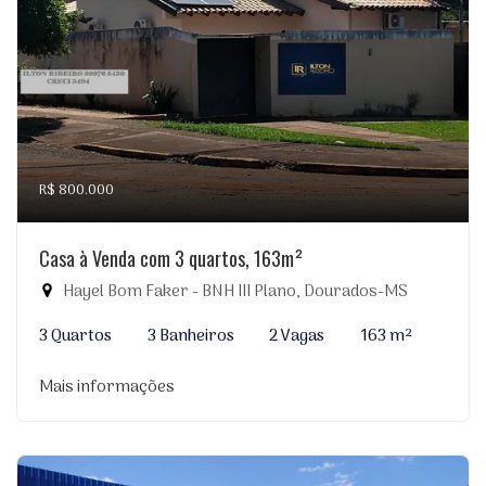
R$ 800.000
Casa à Venda com 3 quartos, 163m²
Hayel Bom Faker - BNH III Plano, Dourados-MS
3 Quartos
3 Banheiros
2 Vagas
163 m²
Mais informações