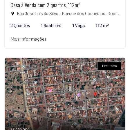
Casa à Venda com 2 quartos, 112m²
Rua José Luís da Silva - Parque dos Coqueiros, Dourados-MS
2 Quartos
1 Banheiro
1 Vaga
112 m²
Mais informações
Exclusivo
R$ 270.000