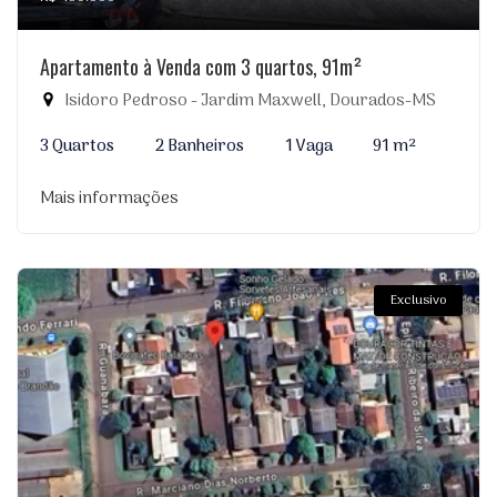
Apartamento à Venda com 3 quartos, 91m²
Isidoro Pedroso - Jardim Maxwell, Dourados-MS
3 Quartos
2 Banheiros
1 Vaga
91 m²
Mais informações
Exclusivo