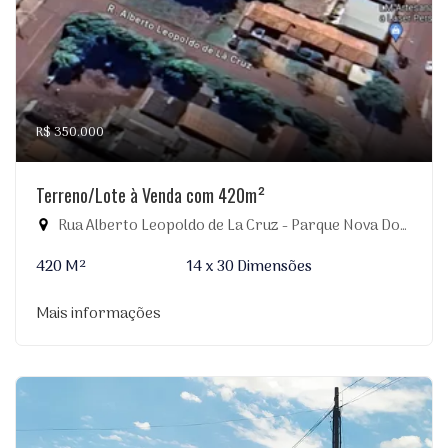
R$ 350.000
Terreno/Lote à Venda com 420m²
Rua Alberto Leopoldo de La Cruz - Parque Nova Dourados, Dourados-MS
420 M²
14 x 30 Dimensões
Mais informações