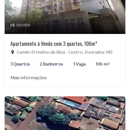
R$ 350.000
Apartamento à Venda com 3 quartos, 106m²
Camilo Ermelino da Silva - Centro, Dourados-MS
3 Quartos
2 Banheiros
1 Vaga
106 m²
Mais informações