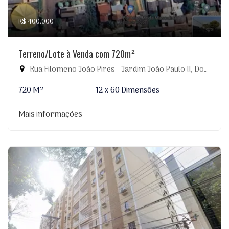
R$ 400.000
Terreno/Lote à Venda com 720m²
Rua Filomeno João Pires - Jardim João Paulo II, Dourados-MS
720 M²
12 x 60 Dimensões
Mais informações