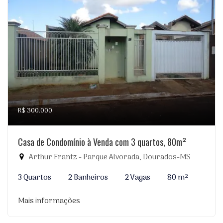
R$ 300.000
Casa de Condomínio à Venda com 3 quartos, 80m²
Arthur Frantz - Parque Alvorada, Dourados-MS
3 Quartos
2 Banheiros
2 Vagas
80 m²
Mais informações