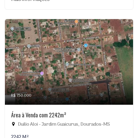
R$ 750.000
Área à Venda com 2242m²
Duilio Aloi - Jardim Guaicurus, Dourados-MS
2242 M²