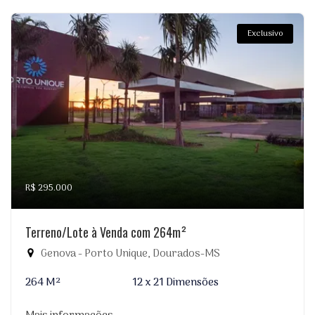
Exclusivo
R$ 295.000
Terreno/Lote à Venda com 264m²
Genova - Porto Unique, Dourados-MS
264 M²
12 x 21 Dimensões