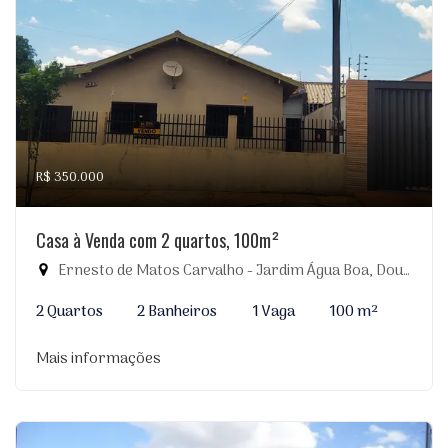
R$ 350.000
Casa à Venda com 2 quartos, 100m²
Ernesto de Matos Carvalho - Jardim Água Boa, Dourados-MS
2 Quartos
2 Banheiros
1 Vaga
100 m²
Mais informações