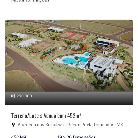
Mais informações
R$ 290.000
Terreno/Lote à Venda com 452m²
Alameda das Kaizukas - Green Park, Dourados-MS
452 M²
19 x 26 Dimensões