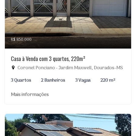
R$ 850.000
Casa à Venda com 3 quartos, 220m²
Coronel Ponciano - Jardim Maxwell, Dourados-MS
3 Quartos
2 Banheiros
3 Vagas
220 m²
Mais informações