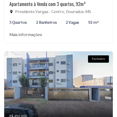
Apartamento à Venda com 3 quartos, 92m²
Presidente Vargas - Centro, Dourados-MS
3 Quartos
2 Banheiros
2 Vagas
92 m²
Mais informações
Exclusivo
R$ 450.000