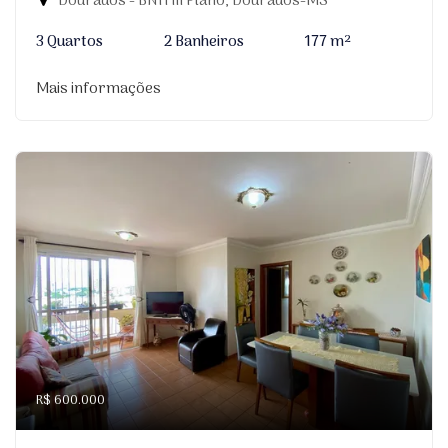
Dourados - BNH III Plano, Dourados-MS
3 Quartos
2 Banheiros
177 m²
Mais informações
R$ 600.000