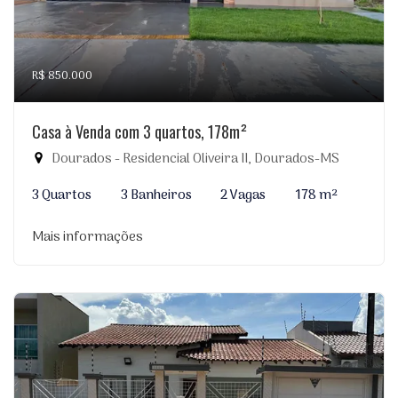
R$ 850.000
Casa à Venda com 3 quartos, 178m²
Dourados - Residencial Oliveira II, Dourados-MS
3 Quartos
3 Banheiros
2 Vagas
178 m²
Mais informações