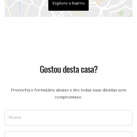
Explore o bairro
Gostou desta casa?
Preencha o formulário abaixo e tire todas suas dúvidas sem
compromisso.
Nome
E-mail