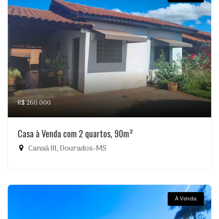
R$ 260.000
Casa à Venda com 2 quartos, 90m²
Canaã III, Dourados-MS
À Venda