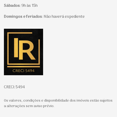
Sábados
:
9h às 15h
Domingos e feriados
:
Não haverá expediente
Página inicial
CRECI: 5494
Os valores, condições e disponibilidade dos imóveis estão sujeitos
a alterações sem aviso prévio.