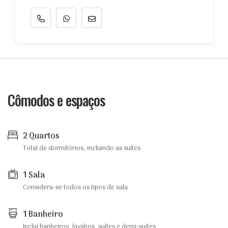
Cômodos e espaços
2 Quartos
Total de dormitórios, incluindo as suítes
1 Sala
Considera-se todos os tipos de sala
1 Banheiro
Inclui banheiros, lavabos, suítes e demi-suítes