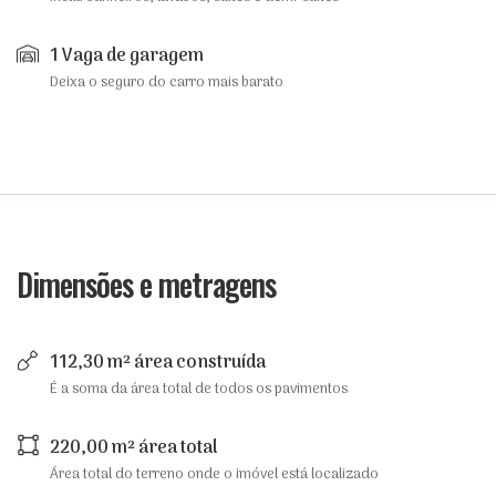
1 Vaga de garagem
Deixa o seguro do carro mais barato
Dimensões e metragens
112,30 m² área construída
É a soma da área total de todos os pavimentos
220,00 m² área total
Área total do terreno onde o imóvel está localizado