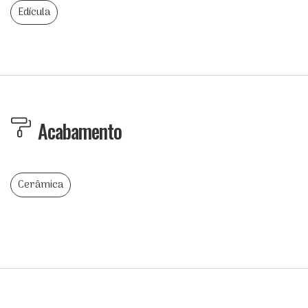
Edícula
Acabamento
Cerâmica