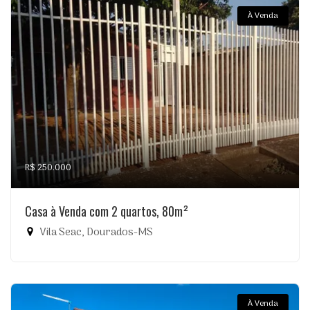
À Venda
R$ 250.000
Casa à Venda com 2 quartos, 80m²
Vila Seac, Dourados-MS
À Venda