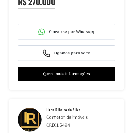
R$ 270.000
Converse por Whatsapp
Ligamos para você
Quero mais informações
Ilton Ribeiro da Silva
Corretor de Imóveis
CRECI: 5494