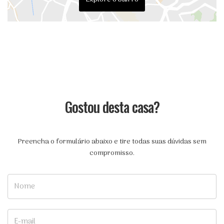
Gostou desta casa?
Preencha o formulário abaixo e tire todas suas dúvidas sem
compromisso.
Nome
E-mail