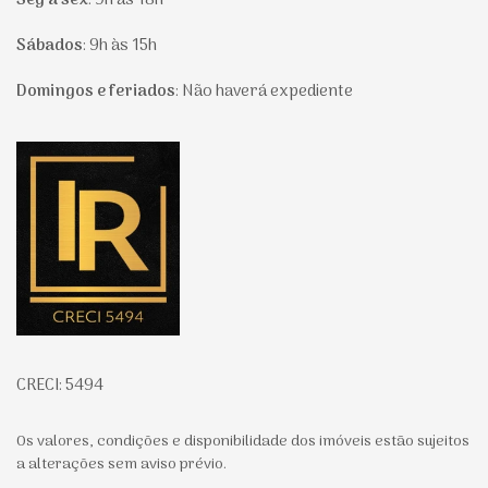
Seg à sex
:
9h às 18h
Sábados
:
9h às 15h
Domingos e feriados
:
Não haverá expediente
Página inicial
CRECI: 5494
Os valores, condições e disponibilidade dos imóveis estão sujeitos
a alterações sem aviso prévio.