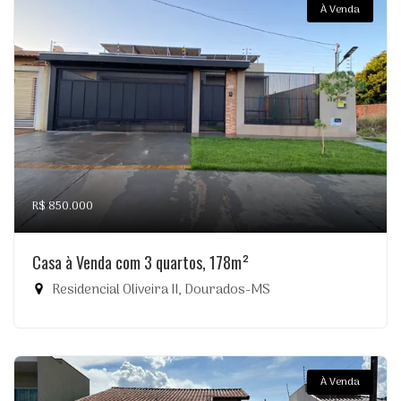
À Venda
R$ 850.000
Casa à Venda com 3 quartos, 178m²
Residencial Oliveira II, Dourados-MS
À Venda