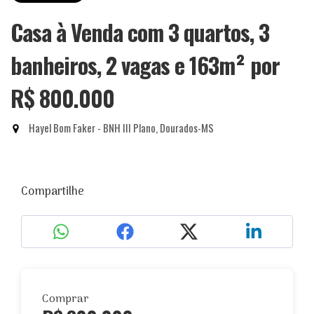
Casa à Venda com 3 quartos, 3
banheiros, 2 vagas e 163m²
por
R$ 800.000
Hayel Bom Faker - BNH III Plano, Dourados-MS
Compartilhe
Comprar