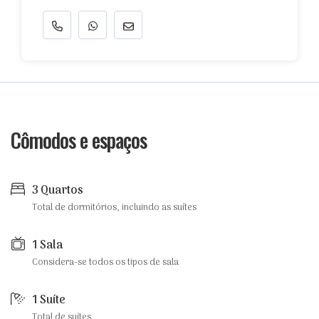
Cômodos e espaços
3 Quartos
Total de dormitórios, incluindo as suítes
1 Sala
Considera-se todos os tipos de sala
1 Suíte
Total de suítes