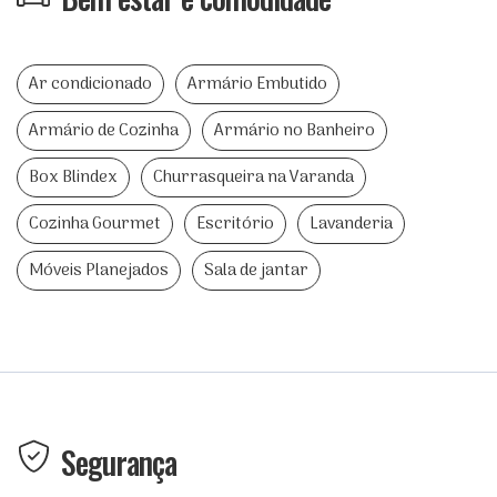
Ar condicionado
Armário Embutido
Armário de Cozinha
Armário no Banheiro
Box Blindex
Churrasqueira na Varanda
Cozinha Gourmet
Escritório
Lavanderia
Móveis Planejados
Sala de jantar
Segurança