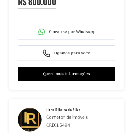
R$ 800.000
Converse por Whatsapp
Ligamos para você
Quero mais informações
Ilton Ribeiro da Silva
Corretor de Imóveis
CRECI: 5494