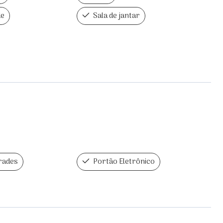
de
Sala de jantar
rades
Portão Eletrônico