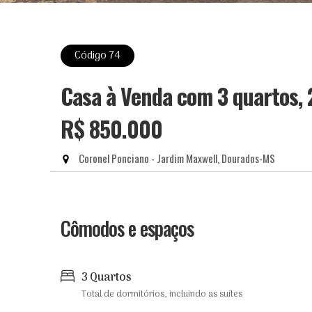
Código 74
Casa à Venda com 3 quartos,
R$ 850.000
Coronel Ponciano - Jardim Maxwell, Dourados-MS
Cômodos e espaços
3 Quartos
Total de dormitórios, incluindo as suítes