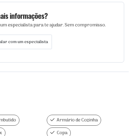
ais informações?
 um especialista para te ajudar. Sem compromisso.
alar com um especialista
mbutido
Armário de Cozinha
x
Copa