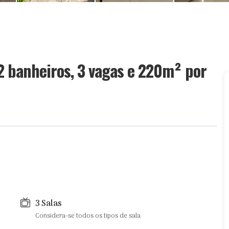
 2 banheiros, 3 vagas e 220m²
por
3 Salas
Considera-se todos os tipos de sala