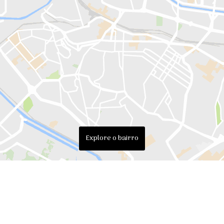
Explore o bairro