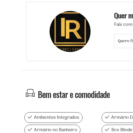
Quer m
Fale com
Quero f
Bem estar e comodidade
Ambientes Integrados
Armário E
Armário no Banheiro
Box Blinde