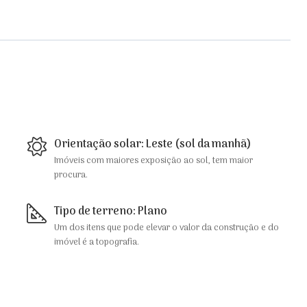
Orientação solar: Leste (sol da manhã)
Imóveis com maiores exposição ao sol, tem maior
procura.
Tipo de terreno: Plano
Um dos itens que pode elevar o valor da construção e do
imóvel é a topografia.