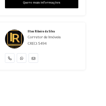
Quero mais informações
Ilton Ribeiro da Silva
Corretor de Imóveis
CRECI: 5494