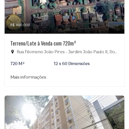
R$ 400.000
Terreno/Lote à Venda com 720m²
Rua Filomeno João Pires - Jardim João Paulo II, Dourados-MS
720 M²
12 x 60 Dimensões
Mais informações