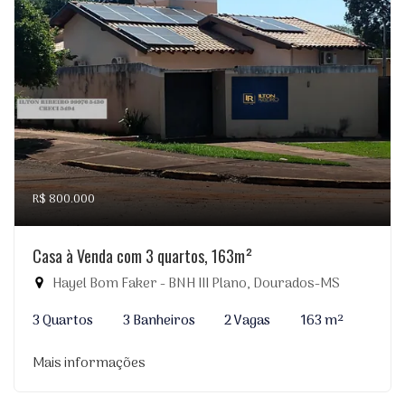
R$ 800.000
Casa à Venda com 3 quartos, 163m²
Hayel Bom Faker - BNH III Plano, Dourados-MS
3 Quartos
3 Banheiros
2 Vagas
163 m²
Mais informações