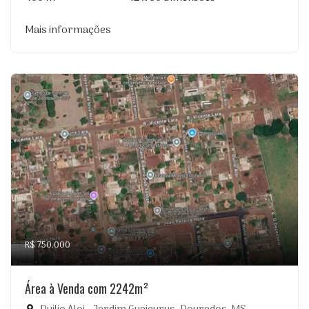
Mais informações
R$ 750.000
Área à Venda com 2242m²