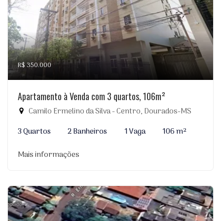
R$ 350.000
Apartamento à Venda com 3 quartos, 106m²
Camilo Ermelino da Silva - Centro, Dourados-MS
3 Quartos
2 Banheiros
1 Vaga
106 m²
Mais informações