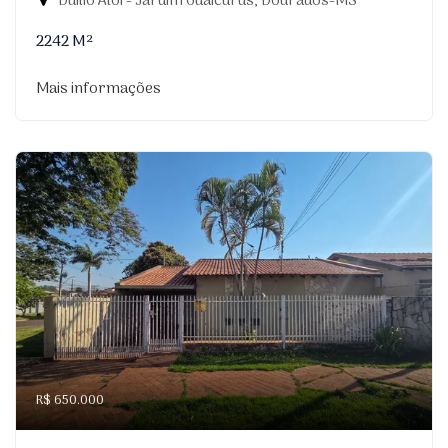
Duilio Aloi - Jardim Guaicurus, Dourados-MS
2242 M²
Mais informações
R$ 650.000