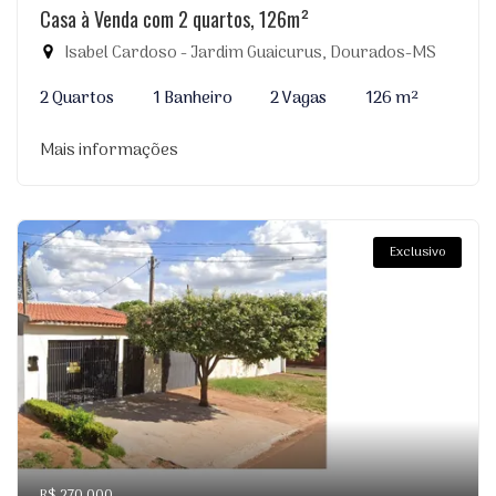
Casa à Venda com 2 quartos, 126m²
Isabel Cardoso - Jardim Guaicurus, Dourados-MS
2 Quartos
1 Banheiro
2 Vagas
126 m²
Mais informações
Exclusivo
R$ 270.000