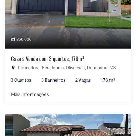
R$ 850.000
Casa à Venda com 3 quartos, 178m²
Dourados - Residencial Oliveira II, Dourados-MS
3 Quartos
3 Banheiros
2 Vagas
178 m²
Mais informações