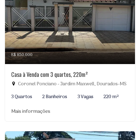
R$ 850.000
Casa à Venda com 3 quartos, 220m²
Coronel Ponciano - Jardim Maxwell, Dourados-MS
3 Quartos
2 Banheiros
3 Vagas
220 m²
Mais informações