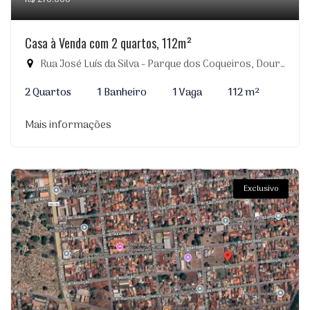
Casa à Venda com 2 quartos, 112m²
Rua José Luís da Silva - Parque dos Coqueiros, Dourados-MS
2 Quartos
1 Banheiro
1 Vaga
112 m²
Mais informações
Exclusivo