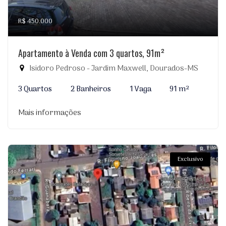
R$ 450.000
Apartamento à Venda com 3 quartos, 91m²
Isidoro Pedroso - Jardim Maxwell, Dourados-MS
3 Quartos
2 Banheiros
1 Vaga
91 m²
Mais informações
Exclusivo