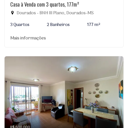
Casa à Venda com 3 quartos, 177m²
Dourados - BNH III Plano, Dourados-MS
3 Quartos
2 Banheiros
177 m²
Mais informações
R$ 600.000