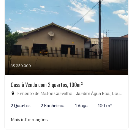
R$ 350.000
Casa à Venda com 2 quartos, 100m²
Ernesto de Matos Carvalho - Jardim Água Boa, Dourados-MS
2 Quartos
2 Banheiros
1 Vaga
100 m²
Mais informações