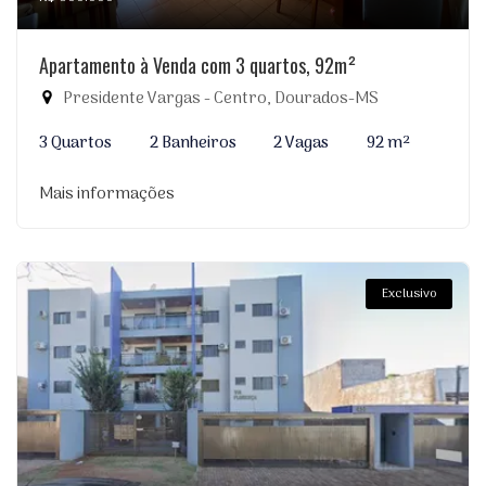
Apartamento à Venda com 3 quartos, 92m²
Presidente Vargas - Centro, Dourados-MS
3 Quartos
2 Banheiros
2 Vagas
92 m²
Mais informações
Exclusivo