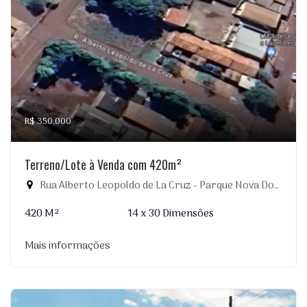
R$ 350.000
Terreno/Lote à Venda com 420m²
Rua Alberto Leopoldo de La Cruz - Parque Nova Dourados, Dourados-MS
420 M²
14 x 30 Dimensões
Mais informações