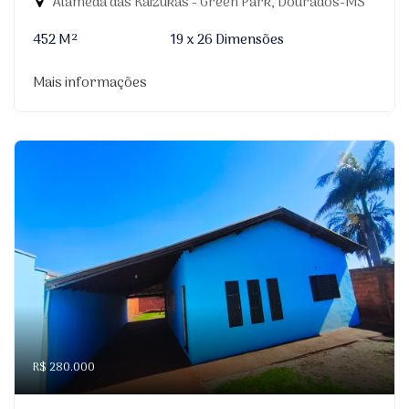
Alameda das Kaizukas - Green Park, Dourados-MS
452 M²
19 x 26 Dimensões
Mais informações
R$ 280.000