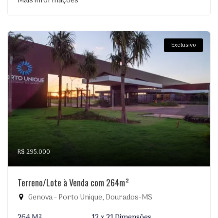
Mais informações
Exclusivo
R$ 295.000
Terreno/Lote à Venda com 264m²
Genova - Porto Unique, Dourados-MS
264 M²
12 x 21 Dimensões