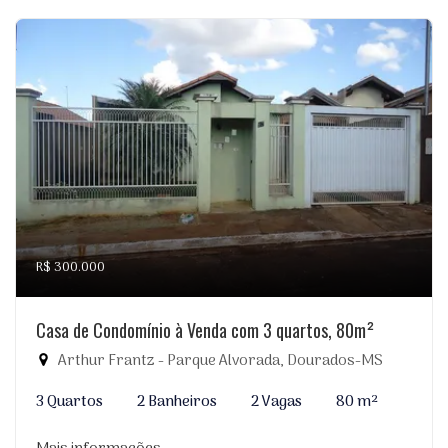
R$ 300.000
Casa de Condomínio à Venda com 3 quartos, 80m²
Arthur Frantz - Parque Alvorada, Dourados-MS
3 Quartos
2 Banheiros
2 Vagas
80 m²