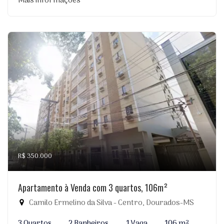
Mais informações
R$ 350.000
Apartamento à Venda com 3 quartos, 106m²
Camilo Ermelino da Silva - Centro, Dourados-MS
3 Quartos
2 Banheiros
1 Vaga
106 m²