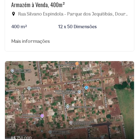
Armazém à Venda, 400m²
Rua Silvano Espindola - Parque dos Jequitibás, Dourados-MS
400 m²
12 x 50 Dimensões
Mais informações
R$ 750.000