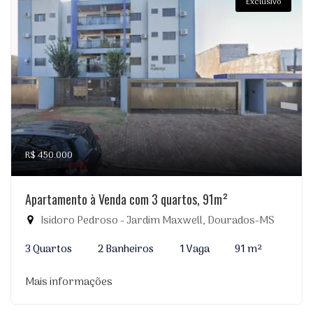
Exclusivo
R$ 450.000
Apartamento à Venda com 3 quartos, 91m²
Isidoro Pedroso - Jardim Maxwell, Dourados-MS
3 Quartos
2 Banheiros
1 Vaga
91 m²
Mais informações