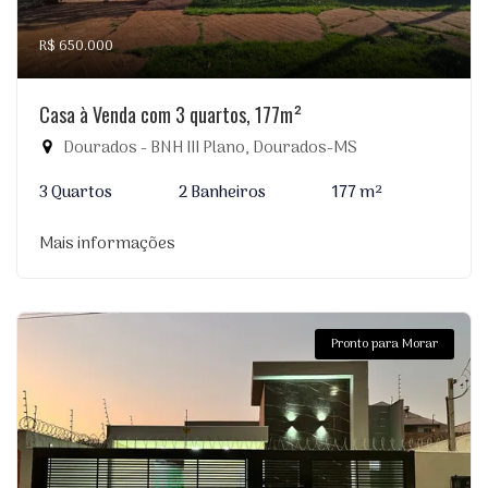
R$ 650.000
Casa à Venda com 3 quartos, 177m²
Dourados - BNH III Plano, Dourados-MS
3 Quartos
2 Banheiros
177 m²
Mais informações
Pronto para Morar