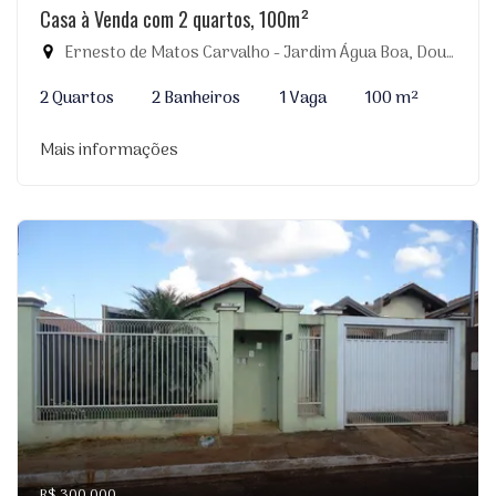
Casa à Venda com 2 quartos, 100m²
Ernesto de Matos Carvalho - Jardim Água Boa, Dourados-MS
2 Quartos
2 Banheiros
1 Vaga
100 m²
Mais informações
R$ 300.000