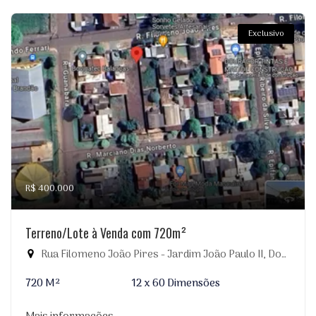
Exclusivo
R$ 400.000
Terreno/Lote à Venda com 720m²
Rua Filomeno João Pires - Jardim João Paulo II, Dourados-MS
720 M²
12 x 60 Dimensões