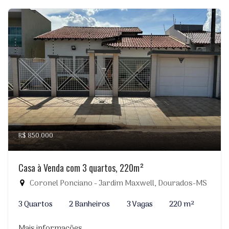
R$ 850.000
Casa à Venda com 3 quartos, 220m²
Coronel Ponciano - Jardim Maxwell, Dourados-MS
3 Quartos
2 Banheiros
3 Vagas
220 m²
Mais informações