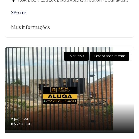
RUA DOS PESSEGUEIROS - Jardim Colibri, Dourados-MS
386 m²
Mais informações
Exclusivo
Pronto para Morar
A partir de:
R$ 750.000