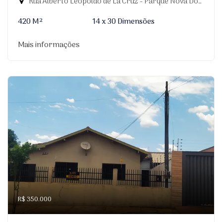
Rua Alberto Leopoldo de La Cruz - Parque Nova Dourados, Dourados-MS
420 M²
14 x 30 Dimensões
Mais informações
R$ 350.000