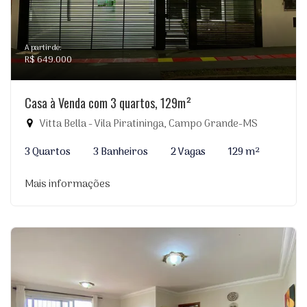
A partir de:
R$ 649.000
Casa à Venda com 3 quartos, 129m²
Vitta Bella - Vila Piratininga, Campo Grande-MS
3 Quartos
3 Banheiros
2 Vagas
129 m²
Mais informações