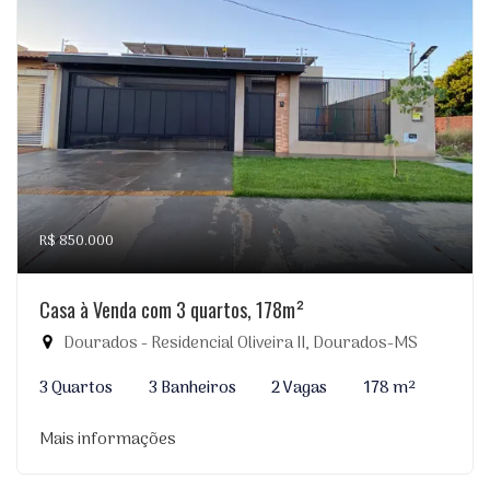
R$ 850.000
Casa à Venda com 3 quartos, 178m²
Dourados - Residencial Oliveira II, Dourados-MS
3 Quartos
3 Banheiros
2 Vagas
178 m²
Mais informações