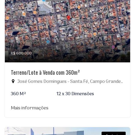
R$ 600.000
Terreno/Lote à Venda com 360m²
José Gomes Domingues - Santa Fé, Campo Grande-MS
360 M²
12 x 30 Dimensões
Mais informações