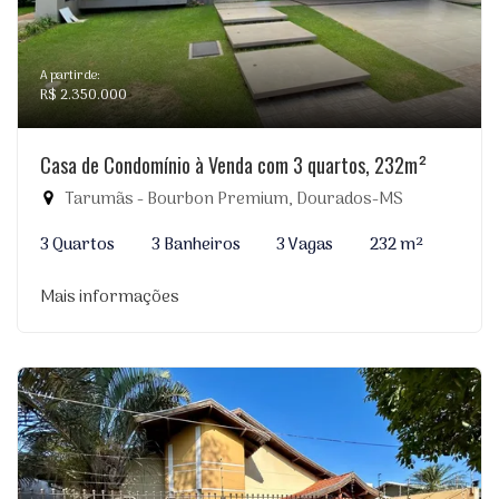
A partir de:
R$ 2.350.000
Casa de Condomínio à Venda com 3 quartos, 232m²
Tarumãs - Bourbon Premium, Dourados-MS
3 Quartos
3 Banheiros
3 Vagas
232 m²
Mais informações