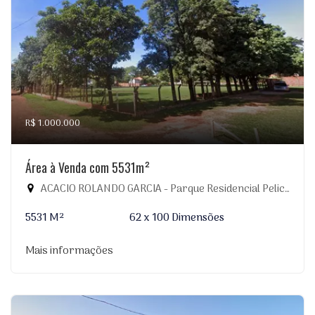
R$ 1.000.000
Área à Venda com 5531m²
ACACIO ROLANDO GARCIA - Parque Residencial Pelicano, Dourados-MS
5531 M²
62 x 100 Dimensões
Mais informações