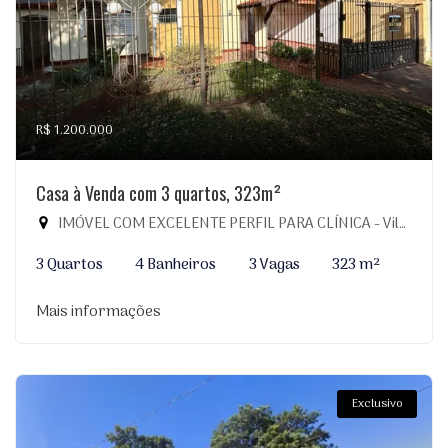
R$ 1.200.000
Casa à Venda com 3 quartos, 323m²
IMÓVEL COM EXCELENTE PERFIL PARA CLÍNICA - Vila Planalto, Dourados-MS
3 Quartos
4 Banheiros
3 Vagas
323 m²
Mais informações
Exclusivo