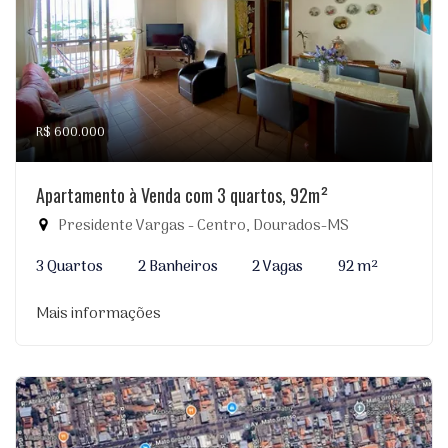
R$ 600.000
Apartamento à Venda com 3 quartos, 92m²
Presidente Vargas - Centro, Dourados-MS
3 Quartos
2 Banheiros
2 Vagas
92 m²
Mais informações