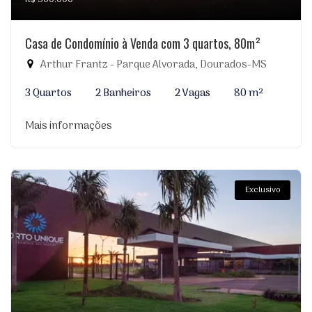
Casa de Condomínio à Venda com 3 quartos, 80m²
Arthur Frantz - Parque Alvorada, Dourados-MS
3 Quartos
2 Banheiros
2 Vagas
80 m²
Mais informações
Exclusivo