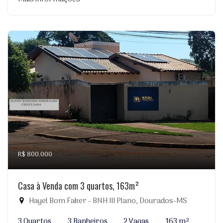
R$ 800.000
Casa à Venda com 3 quartos, 163m²
Hayel Bom Faker - BNH III Plano, Dourados-MS
3 Quartos
3 Banheiros
2 Vagas
163 m²