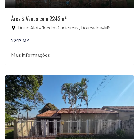
Área à Venda com 2242m²
Duilio Aloi - Jardim Guaicurus, Dourados-MS
2242 M²
Mais informações