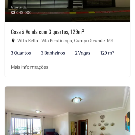
A partir de:
R$ 649.000
Casa à Venda com 3 quartos, 129m²
Vitta Bella - Vila Piratininga, Campo Grande-MS
3 Quartos
3 Banheiros
2 Vagas
129 m²
Mais informações