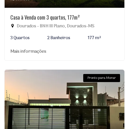
Casa à Venda com 3 quartos, 177m²
Dourados - BNH III Plano, Dourados-MS
3 Quartos
2 Banheiros
177 m²
Mais informações
Pronto para Morar