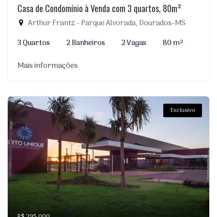
Casa de Condomínio à Venda com 3 quartos, 80m²
Arthur Frantz - Parque Alvorada, Dourados-MS
3 Quartos
2 Banheiros
2 Vagas
80 m²
Mais informações
Exclusivo
R$ 295.000