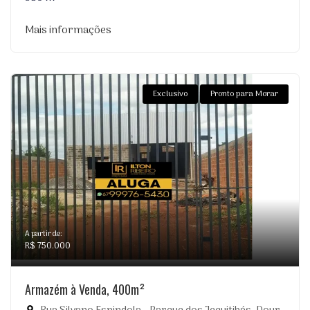
Mais informações
Exclusivo
Pronto para Morar
A partir de:
R$ 750.000
Armazém à Venda, 400m²