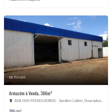
R$ 750.000
Armazém à Venda, 386m²
RUA DOS PESSEGUEIROS - Jardim Colibri, Dourados-MS
386 m²