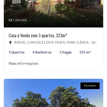
R$ 1.200.000
Casa à Venda com 3 quartos, 323m²
IMÓVEL COM EXCELENTE PERFIL PARA CLÍNICA - Vila Planalto, Dourados-MS
3 Quartos
4 Banheiros
3 Vagas
323 m²
Mais informações
Exclusivo