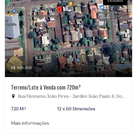
Exclusivo
R$ 400.000
Terreno/Lote à Venda com 720m²
Rua Filomeno João Pires - Jardim João Paulo II, Dourados-MS
720 M²
12 x 60 Dimensões
Mais informações