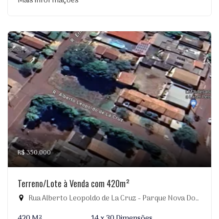
Mais informações
R$ 350.000
Terreno/Lote à Venda com 420m²
Rua Alberto Leopoldo de La Cruz - Parque Nova Dourados, Dourados-MS
420 M²
14 x 30 Dimensões