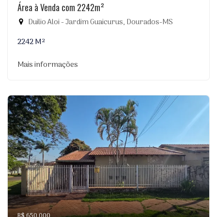
Área à Venda com 2242m²
Duilio Aloi - Jardim Guaicurus, Dourados-MS
2242 M²
Mais informações
R$ 650.000