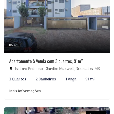
R$ 450.000
Apartamento à Venda com 3 quartos, 91m²
Isidoro Pedroso - Jardim Maxwell, Dourados-MS
3 Quartos
2 Banheiros
1 Vaga
91 m²
Mais informações