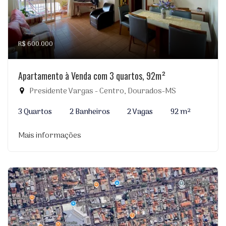
R$ 600.000
Apartamento à Venda com 3 quartos, 92m²
Presidente Vargas - Centro, Dourados-MS
3 Quartos
2 Banheiros
2 Vagas
92 m²
Mais informações