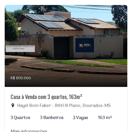
R$ 800.000
Casa à Venda com 3 quartos, 163m²
Hayel Bom Faker - BNH III Plano, Dourados-MS
3 Quartos
3 Banheiros
2 Vagas
163 m²
Mais informações