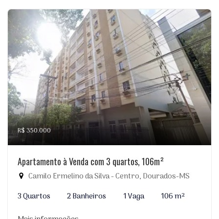
R$ 350.000
Apartamento à Venda com 3 quartos, 106m²
Camilo Ermelino da Silva - Centro, Dourados-MS
3 Quartos
2 Banheiros
1 Vaga
106 m²