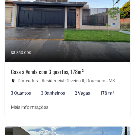
R$ 850.000
Casa à Venda com 3 quartos, 178m²
Dourados - Residencial Oliveira II, Dourados-MS
3 Quartos
3 Banheiros
2 Vagas
178 m²
Mais informações