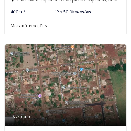
Rua Silvano Espindola - Parque dos Jequitibás, Dourados-MS
400 m²
12 x 50 Dimensões
Mais informações
R$ 750.000