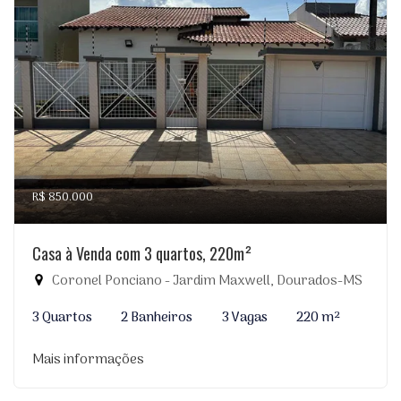
R$ 850.000
Casa à Venda com 3 quartos, 220m²
Coronel Ponciano - Jardim Maxwell, Dourados-MS
3 Quartos
2 Banheiros
3 Vagas
220 m²
Mais informações