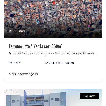
R$ 600.000
Terreno/Lote à Venda com 360m²
José Gomes Domingues - Santa Fé, Campo Grande-MS
360 M²
12 x 30 Dimensões
Mais informações
Exclusivo