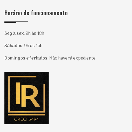
Horário de funcionamento
Seg à sex
:
9h às 18h
Sábados
:
9h às 15h
Domingos e feriados
:
Não haverá expediente
Página inicial