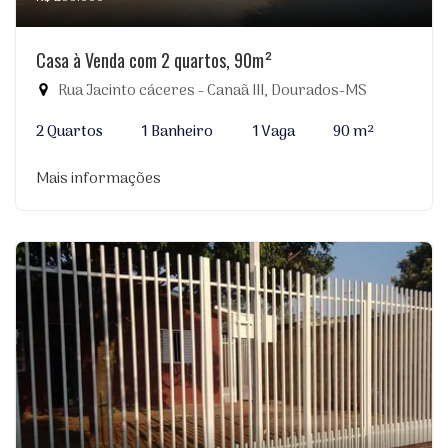
Casa à Venda com 2 quartos, 90m²
Rua Jacinto cáceres - Canaã III, Dourados-MS
2 Quartos
1 Banheiro
1 Vaga
90 m²
Mais informações