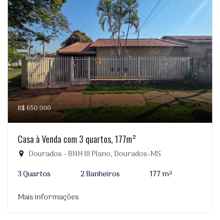
R$ 650.000
Casa à Venda com 3 quartos, 177m²
Dourados - BNH III Plano, Dourados-MS
3 Quartos
2 Banheiros
177 m²
Mais informações