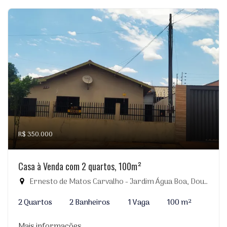
R$ 350.000
Casa à Venda com 2 quartos, 100m²
Ernesto de Matos Carvalho - Jardim Água Boa, Dourados-MS
2 Quartos
2 Banheiros
1 Vaga
100 m²
Mais informações