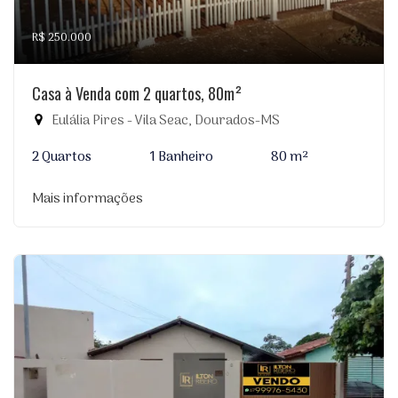
R$ 250.000
Casa à Venda com 2 quartos, 80m²
Eulália Pires - Vila Seac, Dourados-MS
2 Quartos
1 Banheiro
80 m²
Mais informações