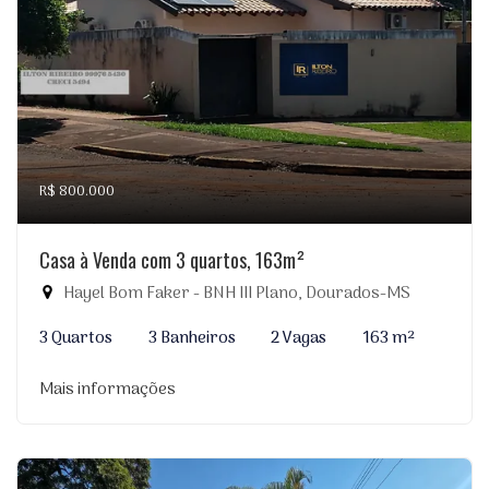
R$ 800.000
Casa à Venda com 3 quartos, 163m²
Hayel Bom Faker - BNH III Plano, Dourados-MS
3 Quartos
3 Banheiros
2 Vagas
163 m²
Mais informações