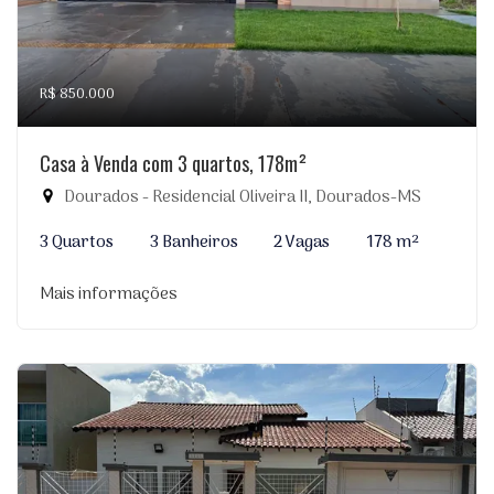
R$ 850.000
Casa à Venda com 3 quartos, 178m²
Dourados - Residencial Oliveira II, Dourados-MS
3 Quartos
3 Banheiros
2 Vagas
178 m²
Mais informações