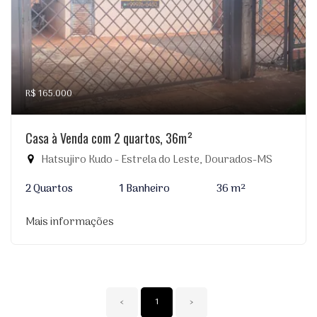
R$ 165.000
Casa à Venda com 2 quartos, 36m²
Hatsujiro Kudo - Estrela do Leste, Dourados-MS
2 Quartos
1 Banheiro
36 m²
Mais informações
‹
1
›