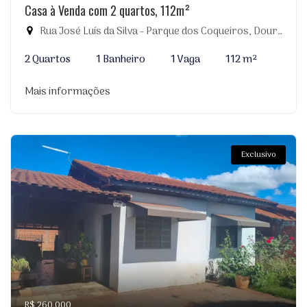
Casa à Venda com 2 quartos, 112m²
Rua José Luís da Silva - Parque dos Coqueiros, Dourados-MS
2 Quartos
1 Banheiro
1 Vaga
112 m²
Mais informações
Exclusivo
R$ 260.000