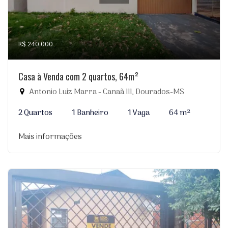
R$ 240.000
Casa à Venda com 2 quartos, 64m²
Antonio Luiz Marra - Canaã III, Dourados-MS
2 Quartos
1 Banheiro
1 Vaga
64 m²
Mais informações