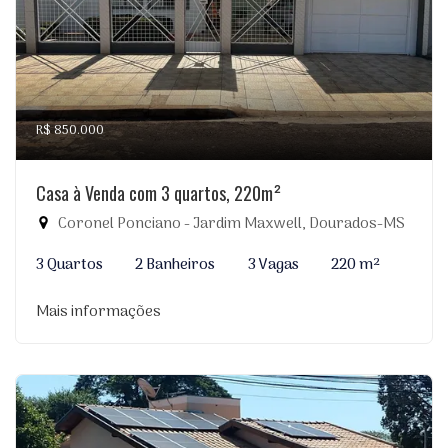
R$ 850.000
Casa à Venda com 3 quartos, 220m²
Coronel Ponciano - Jardim Maxwell, Dourados-MS
3 Quartos
2 Banheiros
3 Vagas
220 m²
Mais informações