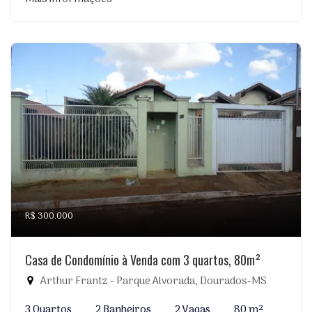
R$ 300.000
Casa de Condomínio à Venda com 3 quartos, 80m²
Arthur Frantz - Parque Alvorada, Dourados-MS
3 Quartos
2 Banheiros
2 Vagas
80 m²