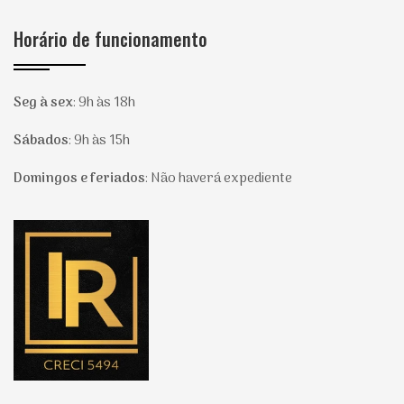
Horário de funcionamento
Seg à sex
:
9h às 18h
Sábados
:
9h às 15h
Domingos e feriados
:
Não haverá expediente
Página inicial