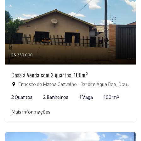
R$ 350.000
Casa à Venda com 2 quartos, 100m²
Ernesto de Matos Carvalho - Jardim Água Boa, Dourados-MS
2 Quartos
2 Banheiros
1 Vaga
100 m²
Mais informações