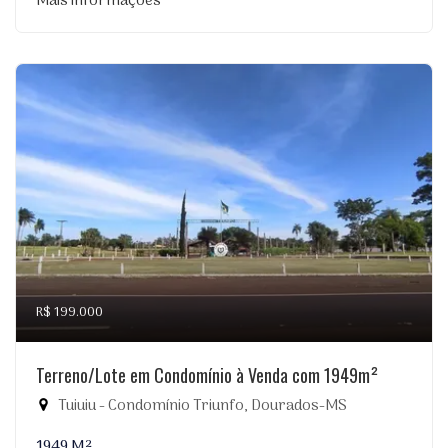
Mais informações
R$ 199.000
Terreno/Lote em Condomínio à Venda com 1949m²
Tuiuiu - Condomínio Triunfo, Dourados-MS
1949 M²