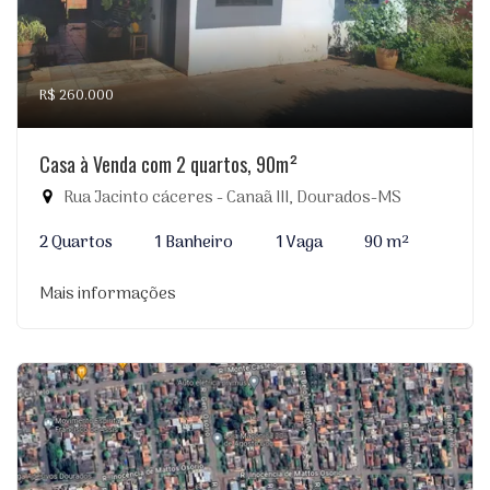
R$ 260.000
Casa à Venda com 2 quartos, 90m²
Rua Jacinto cáceres - Canaã III, Dourados-MS
2 Quartos
1 Banheiro
1 Vaga
90 m²
Mais informações