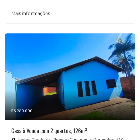
Mais informações
R$ 280.000
Casa à Venda com 2 quartos, 126m²