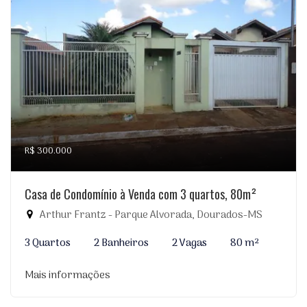
R$ 300.000
Casa de Condomínio à Venda com 3 quartos, 80m²
Arthur Frantz - Parque Alvorada, Dourados-MS
3 Quartos
2 Banheiros
2 Vagas
80 m²
Mais informações