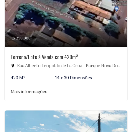
R$ 350.000
Terreno/Lote à Venda com 420m²
Rua Alberto Leopoldo de La Cruz - Parque Nova Dourados, Dourados-MS
420 M²
14 x 30 Dimensões
Mais informações