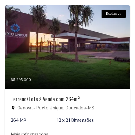
Exclusivo
R$ 295.000
Terreno/Lote à Venda com 264m²
Genova - Porto Unique, Dourados-MS
264 M²
12 x 21 Dimensões
Mais informações