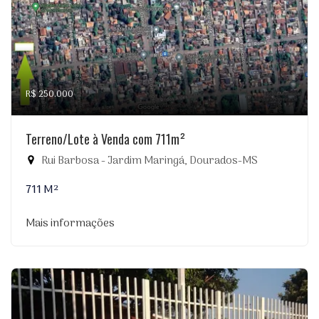
R$ 250.000
Terreno/Lote à Venda com 711m²
Rui Barbosa - Jardim Maringá, Dourados-MS
711 M²
Mais informações