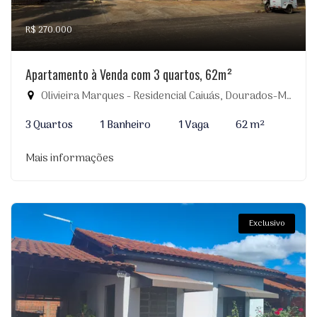
R$ 270.000
Apartamento à Venda com 3 quartos, 62m²
Olivieira Marques - Residencial Caiuás, Dourados-MS
3 Quartos
1 Banheiro
1 Vaga
62 m²
Mais informações
Exclusivo