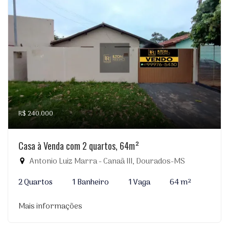
R$ 240.000
Casa à Venda com 2 quartos, 64m²
Antonio Luiz Marra - Canaã III, Dourados-MS
2 Quartos
1 Banheiro
1 Vaga
64 m²
Mais informações