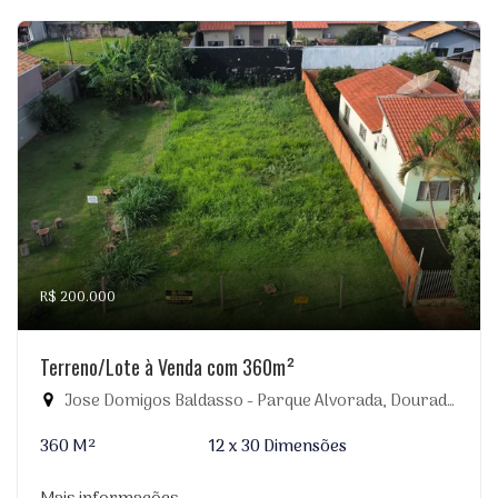
R$ 200.000
Terreno/Lote à Venda com 360m²
Jose Domigos Baldasso - Parque Alvorada, Dourados-MS
360 M²
12 x 30 Dimensões