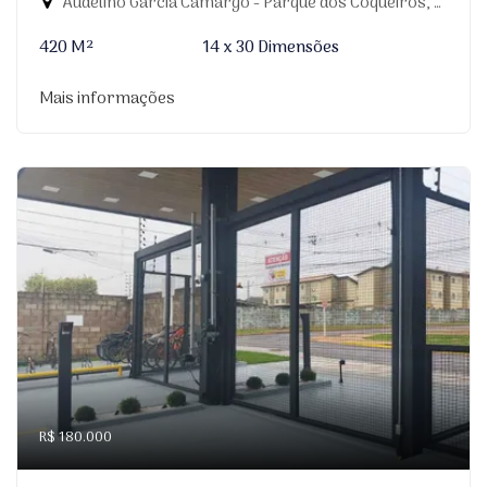
Audelino Garcia Camargo - Parque dos Coqueiros, Dourados-MS
420 M²
14 x 30 Dimensões
Mais informações
R$ 180.000