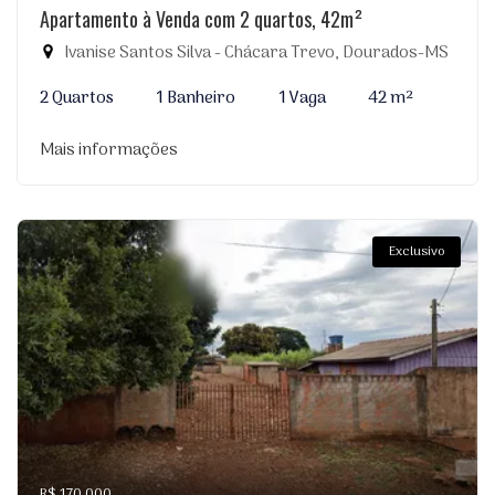
Apartamento à Venda com 2 quartos, 42m²
Ivanise Santos Silva - Chácara Trevo, Dourados-MS
2 Quartos
1 Banheiro
1 Vaga
42 m²
Mais informações
Exclusivo
R$ 170.000