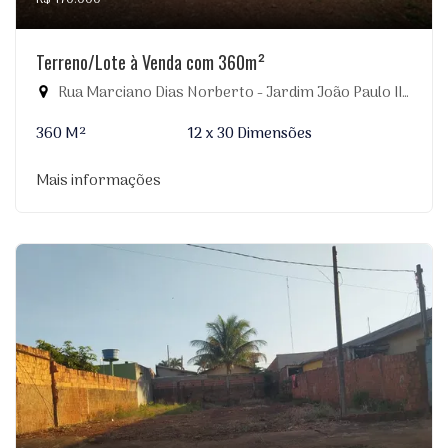
Terreno/Lote à Venda com 360m²
Rua Marciano Dias Norberto - Jardim João Paulo II, Dourados-MS
360 M²
12 x 30 Dimensões
Mais informações