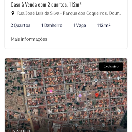
Casa à Venda com 2 quartos, 112m²
Rua José Luís da Silva - Parque dos Coqueiros, Dourados-MS
2 Quartos
1 Banheiro
1 Vaga
112 m²
Mais informações
Exclusivo
R$ 270.000