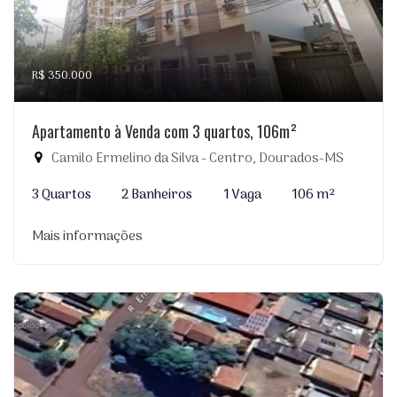
R$ 350.000
Apartamento à Venda com 3 quartos, 106m²
Camilo Ermelino da Silva - Centro, Dourados-MS
3 Quartos
2 Banheiros
1 Vaga
106 m²
Mais informações