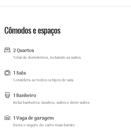
Cômodos e espaços
2 Quartos
Total de dormitórios, incluindo as suítes
1 Sala
Considera-se todos os tipos de sala
1 Banheiro
Inclui banheiros, lavabos, suítes e demi-suítes
1 Vaga de garagem
Deixa o seguro do carro mais barato