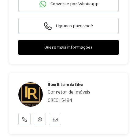
Converse por Whatsapp
Ligamos para você
Quero mais informações
Ilton Ribeiro da Silva
Corretor de Imóveis
CRECI: 5494