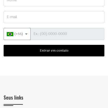
E-mail
Telefone
(+55)
Entrar em contato
Seus links