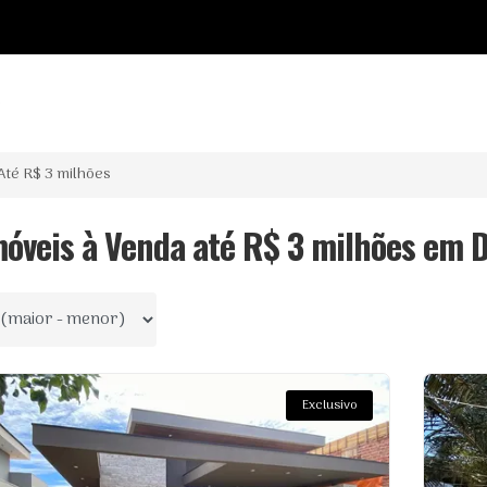
o
Até R$ 3 milhões
móveis à Venda até R$ 3 milhões em 
 por
Exclusivo