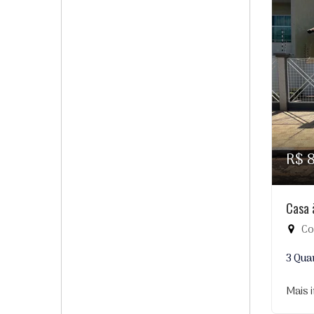
R$ 
Casa 
Co
3 Qua
Mais 