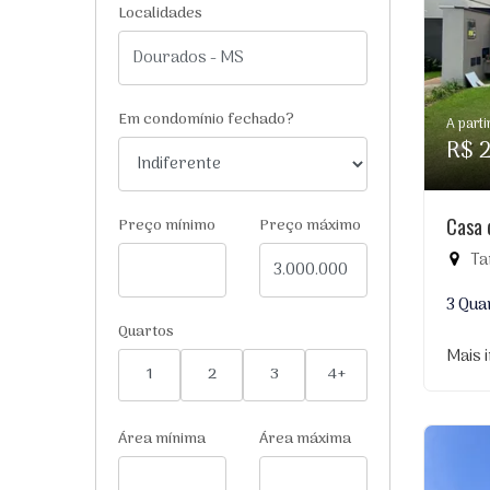
Localidades
Em condomínio fechado?
A parti
R$ 
Casa 
Preço mínimo
Preço máximo
Ta
3 Qua
Quartos
Mais 
1
2
3
4+
Área mínima
Área máxima