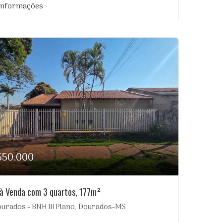
 informações
650.000
à Venda com 3 quartos, 177m²
urados - BNH III Plano, Dourados-MS