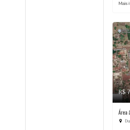
Mais 
R$ 
Área 
Du