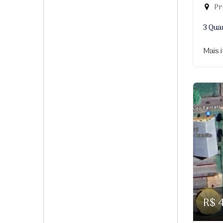
Pr
3 Qua
Mais 
R$ 