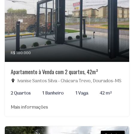
R$ 180.000
Apartamento à Venda com 2 quartos, 42m²
Ivanise Santos Silva - Chácara Trevo, Dourados-MS
2 Quartos
1 Banheiro
1 Vaga
42 m²
Mais informações