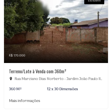
Exclusivo
R$ 170.000
Terreno/Lote à Venda com 360m²
Rua Marciano Dias Norberto - Jardim João Paulo II, Dourados-MS
360 M²
12 x 30 Dimensões
Mais informações