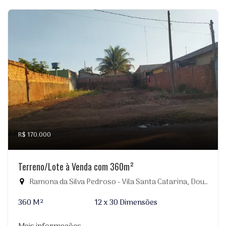
R$ 170.000
Terreno/Lote à Venda com 360m²
Ramona da Silva Pedroso - Vila Santa Catarina, Dourados-MS
360 M²
12 x 30 Dimensões