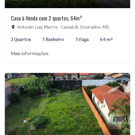
Casa à Venda com 2 quartos, 64m²
Antonio Luiz Marra - Canaã III, Dourados-MS
2 Quartos
1 Banheiro
1 Vaga
64 m²
Mais informações