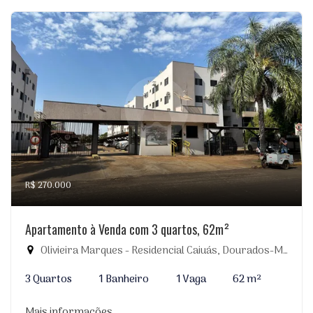
R$ 270.000
Apartamento à Venda com 3 quartos, 62m²
Olivieira Marques - Residencial Caiuás, Dourados-MS
3 Quartos
1 Banheiro
1 Vaga
62 m²
Mais informações