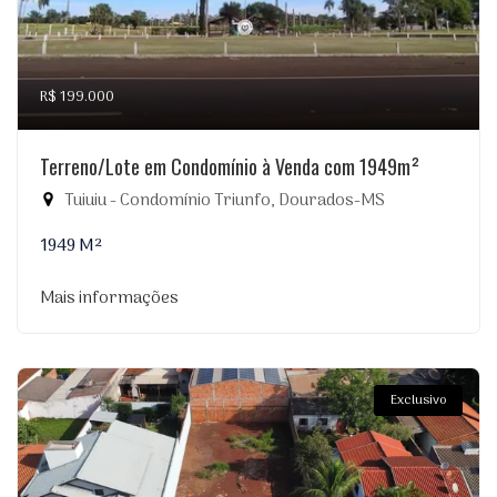
R$ 199.000
Terreno/Lote em Condomínio à Venda com 1949m²
Tuiuiu - Condomínio Triunfo, Dourados-MS
1949 M²
Mais informações
Exclusivo