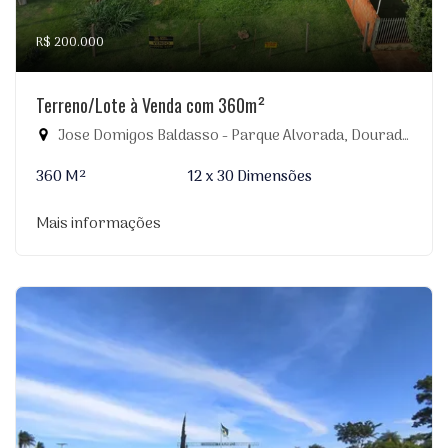
R$ 200.000
Terreno/Lote à Venda com 360m²
Jose Domigos Baldasso - Parque Alvorada, Dourados-MS
360 M²
12 x 30 Dimensões
Mais informações