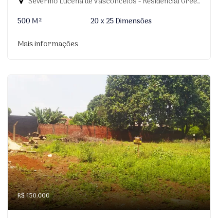
Severino Lucena de Vasconcelos - Residencial Greenville, Dourados-MS
500 M²
20 x 25 Dimensões
Mais informações
R$ 150.000