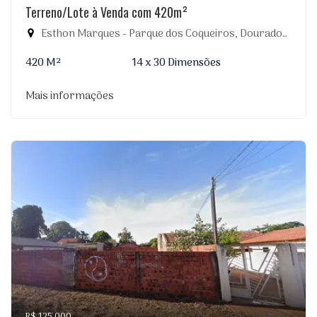
Terreno/Lote à Venda com 420m²
Esthon Marques - Parque dos Coqueiros, Dourados-MS
420 M²
14 x 30 Dimensões
Mais informações
R$ 125.000