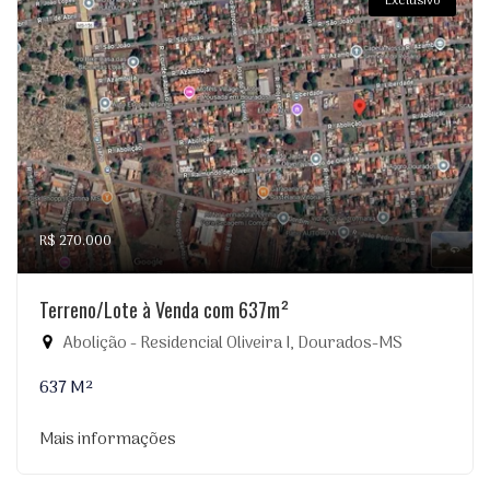
Exclusivo
R$ 270.000
Terreno/Lote à Venda com 637m²
Abolição - Residencial Oliveira I, Dourados-MS
637 M²
Mais informações