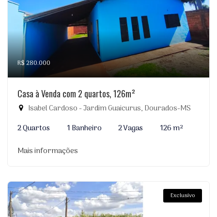
R$ 280.000
Casa à Venda com 2 quartos, 126m²
Isabel Cardoso - Jardim Guaicurus, Dourados-MS
2 Quartos
1 Banheiro
2 Vagas
126 m²
Mais informações
Exclusivo