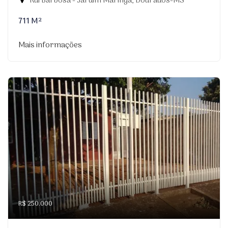
Rui Barbosa - Jardim Maringá, Dourados-MS
711 M²
Mais informações
R$ 250.000