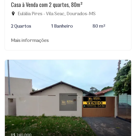
Casa à Venda com 2 quartos, 80m²
Eulália Pires - Vila Seac, Dourados-MS
2 Quartos
1 Banheiro
80 m²
Mais informações
R$ 240.000