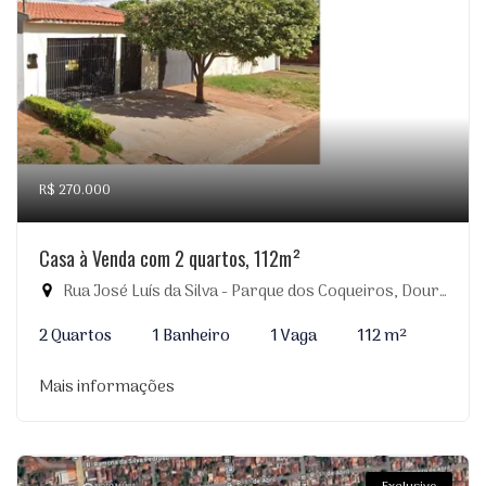
R$ 270.000
Casa à Venda com 2 quartos, 112m²
Rua José Luís da Silva - Parque dos Coqueiros, Dourados-MS
2 Quartos
1 Banheiro
1 Vaga
112 m²
Mais informações