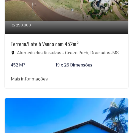
R$ 290.000
Terreno/Lote à Venda com 452m²
Alameda das Kaizukas - Green Park, Dourados-MS
452 M²
19 x 26 Dimensões
Mais informações