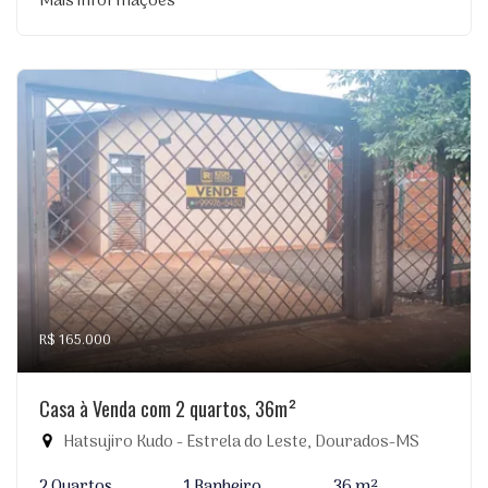
Mais informações
R$ 165.000
Casa à Venda com 2 quartos, 36m²
Hatsujiro Kudo - Estrela do Leste, Dourados-MS
2 Quartos
1 Banheiro
36 m²