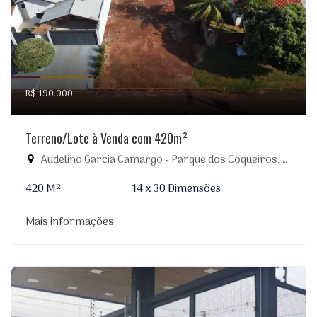
R$ 190.000
Terreno/Lote à Venda com 420m²
Audelino Garcia Camargo - Parque dos Coqueiros, Dourados-MS
420 M²
14 x 30 Dimensões
Mais informações