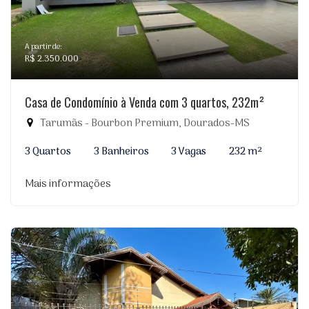
A partir de:
R$ 2.350.000
Casa de Condomínio à Venda com 3 quartos, 232m²
Tarumãs - Bourbon Premium, Dourados-MS
3 Quartos
3 Banheiros
3 Vagas
232 m²
Mais informações