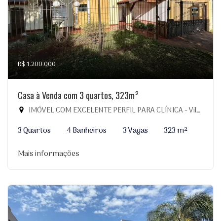
R$ 1.200.000
Casa à Venda com 3 quartos, 323m²
IMÓVEL COM EXCELENTE PERFIL PARA CLÍNICA - Vila Planalto, Dourados-MS
3 Quartos
4 Banheiros
3 Vagas
323 m²
Mais informações