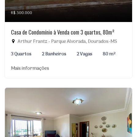
R$ 300.000
Casa de Condomínio à Venda com 3 quartos, 80m²
Arthur Frantz - Parque Alvorada, Dourados-MS
3 Quartos
2 Banheiros
2 Vagas
80 m²
Mais informações