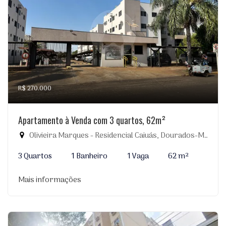
R$ 270.000
Apartamento à Venda com 3 quartos, 62m²
Olivieira Marques - Residencial Caiuás, Dourados-MS
3 Quartos
1 Banheiro
1 Vaga
62 m²
Mais informações