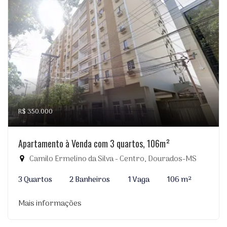
R$ 350.000
Apartamento à Venda com 3 quartos, 106m²
Camilo Ermelino da Silva - Centro, Dourados-MS
3 Quartos
2 Banheiros
1 Vaga
106 m²
Mais informações