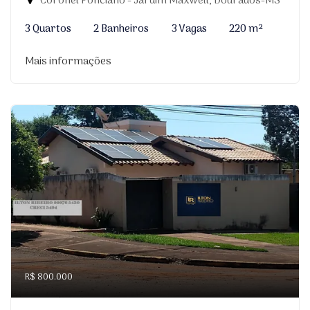
Coronel Ponciano - Jardim Maxwell, Dourados-MS
3 Quartos
2 Banheiros
3 Vagas
220 m²
Mais informações
R$ 800.000