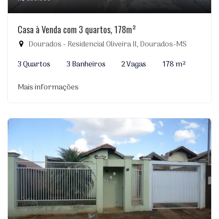
Casa à Venda com 3 quartos, 178m²
Dourados - Residencial Oliveira II, Dourados-MS
3 Quartos
3 Banheiros
2 Vagas
178 m²
Mais informações