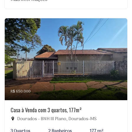
R$ 650.000
Casa à Venda com 3 quartos, 177m²
Dourados - BNH III Plano, Dourados-MS
3 Quartos
2 Banheiros
177 m²