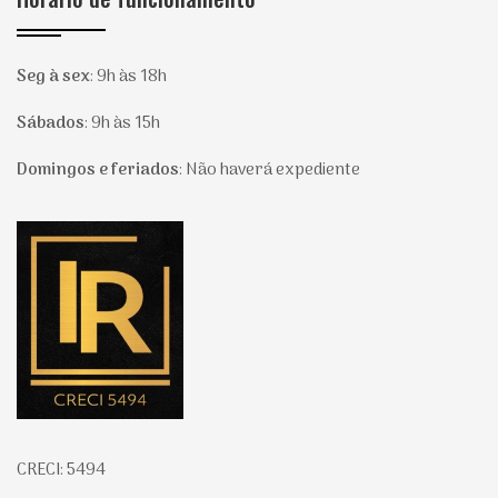
Seg à sex
:
9h às 18h
Sábados
:
9h às 15h
Domingos e feriados
:
Não haverá expediente
Página inicial
CRECI: 5494