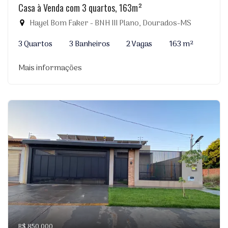
Casa à Venda com 3 quartos, 163m²
Hayel Bom Faker - BNH III Plano, Dourados-MS
3 Quartos
3 Banheiros
2 Vagas
163 m²
Mais informações
R$ 850.000