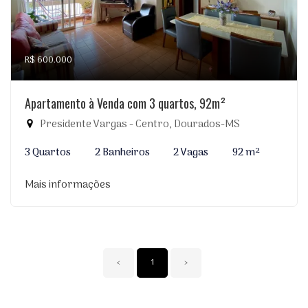
R$ 600.000
Apartamento à Venda com 3 quartos, 92m²
Presidente Vargas - Centro, Dourados-MS
3 Quartos
2 Banheiros
2 Vagas
92 m²
Mais informações
‹
1
›