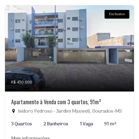
Exclusivo
R$ 450.000
Apartamento à Venda com 3 quartos, 91m²
Isidoro Pedroso - Jardim Maxwell, Dourados-MS
3 Quartos
2 Banheiros
1 Vaga
91 m²
Mais informações