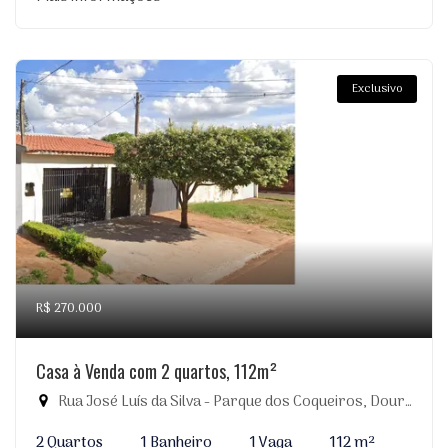
Exclusivo
R$ 270.000
Casa à Venda com 2 quartos, 112m²
Rua José Luís da Silva - Parque dos Coqueiros, Dourados-MS
2 Quartos
1 Banheiro
1 Vaga
112 m²