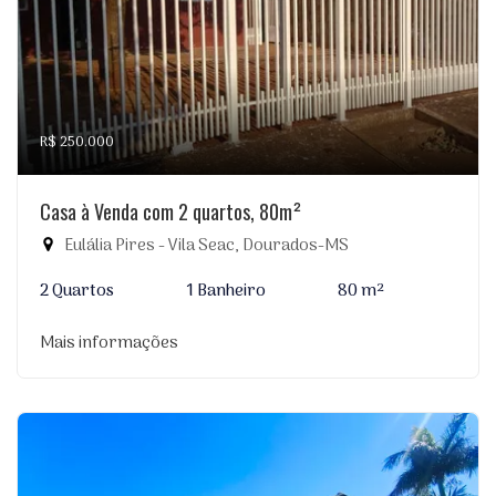
R$ 250.000
Casa à Venda com 2 quartos, 80m²
Eulália Pires - Vila Seac, Dourados-MS
2 Quartos
1 Banheiro
80 m²
Mais informações