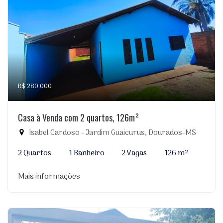
R$ 280.000
Casa à Venda com 2 quartos, 126m²
Isabel Cardoso - Jardim Guaicurus, Dourados-MS
2 Quartos
1 Banheiro
2 Vagas
126 m²
Mais informações