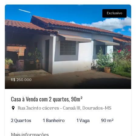
Exclusivo
R$ 260.000
Casa à Venda com 2 quartos, 90m²
Rua Jacinto cáceres - Canaã III, Dourados-MS
2 Quartos
1 Banheiro
1 Vaga
90 m²
Mais informações