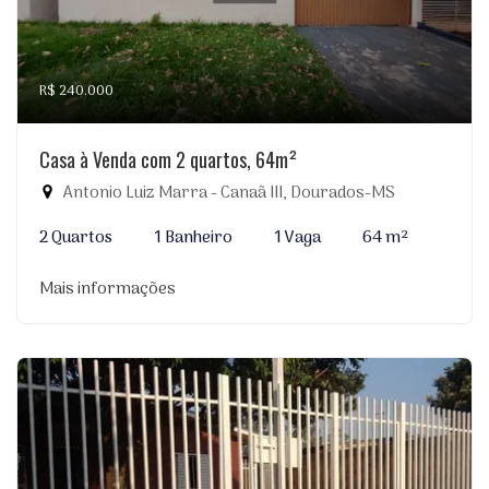
R$ 240.000
Casa à Venda com 2 quartos, 64m²
Antonio Luiz Marra - Canaã III, Dourados-MS
2 Quartos
1 Banheiro
1 Vaga
64 m²
Mais informações