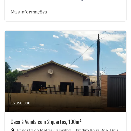
Mais informações
R$ 350.000
Casa à Venda com 2 quartos, 100m²
Ernesto de Matos Carvalho - Jardim Água Boa, Dourados-MS