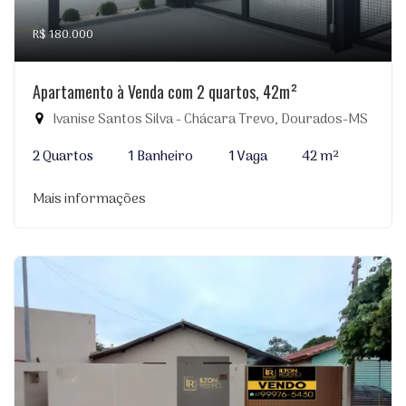
R$ 180.000
Apartamento à Venda com 2 quartos, 42m²
Ivanise Santos Silva - Chácara Trevo, Dourados-MS
2 Quartos
1 Banheiro
1 Vaga
42 m²
Mais informações