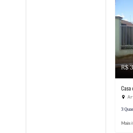
R$ 
Casa 
Ar
3 Qua
Mais 