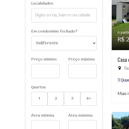
Localidades
Em condomínio fechado?
A parti
R$ 
Casa 
Preço mínimo
Preço máximo
Ta
3 Qua
Quartos
Mais 
1
2
3
4+
Área mínima
Área máxima