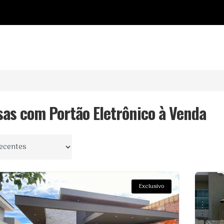
o
sas com Portão Eletrônico à Venda
 por
Exclusivo