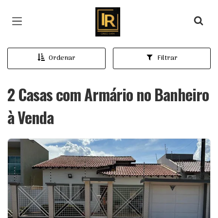
Página inicial
Ordenar
Filtrar
2 Casas com Armário no Banheiro
à Venda