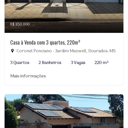
R$ 850.000
Casa à Venda com 3 quartos, 220m²
Coronel Ponciano - Jardim Maxwell, Dourados-MS
3 Quartos
2 Banheiros
3 Vagas
220 m²
Mais informações