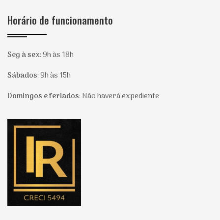
Horário de funcionamento
Seg à sex
:
9h às 18h
Sábados
:
9h às 15h
Domingos e feriados
:
Não haverá expediente
Página inicial