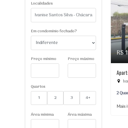
Localidades
Em condomínio fechado?
R$ 
Preço mínimo
Preço máximo
Apart
Iv
Quartos
2 Qua
1
2
3
4+
Mais 
Área mínima
Área máxima