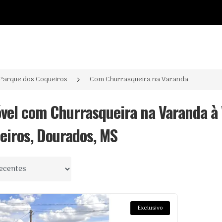
o
Parque dos Coqueiros
Com Churrasqueira na Varanda
óvel com Churrasqueira na Varanda à
eiros, Dourados, MS
 por
Exclusivo