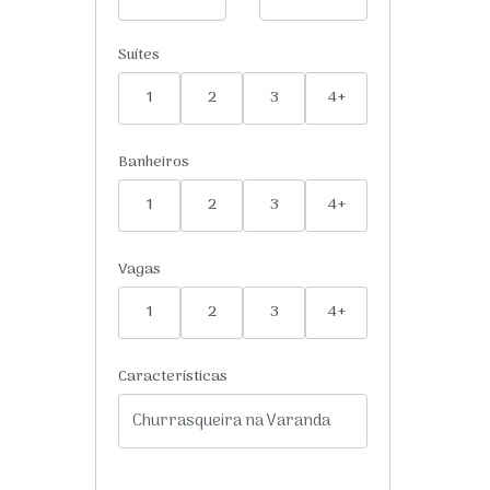
Suítes
1
2
3
4+
Banheiros
1
2
3
4+
Vagas
1
2
3
4+
Características