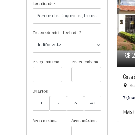
Localidades
Em condomínio fechado?
R$ 
Preço mínimo
Preço máximo
Casa 
Rua
Quartos
2 Qua
1
2
3
4+
Mais 
Área mínima
Área máxima