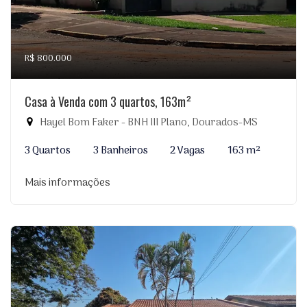
R$ 800.000
Casa à Venda com 3 quartos, 163m²
Hayel Bom Faker - BNH III Plano, Dourados-MS
3 Quartos
3 Banheiros
2 Vagas
163 m²
Mais informações