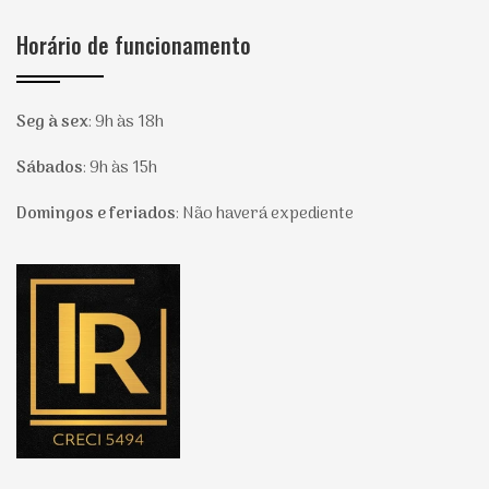
Horário de funcionamento
Seg à sex
:
9h às 18h
Sábados
:
9h às 15h
Domingos e feriados
:
Não haverá expediente
Página inicial