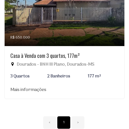
R$ 650.000
Casa à Venda com 3 quartos, 177m²
Dourados - BNH III Plano, Dourados-MS
3 Quartos
2 Banheiros
177 m²
Mais informações
‹
1
›