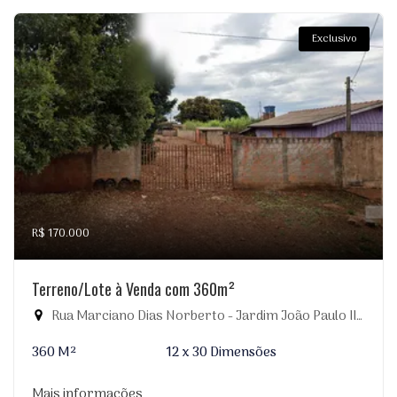
Exclusivo
R$ 170.000
Terreno/Lote à Venda com 360m²
Rua Marciano Dias Norberto - Jardim João Paulo II, Dourados-MS
360 M²
12 x 30 Dimensões
Mais informações