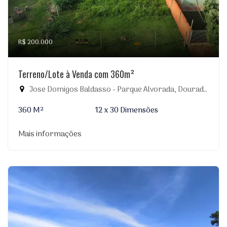
R$ 200.000
Terreno/Lote à Venda com 360m²
Jose Domigos Baldasso - Parque Alvorada, Dourados-MS
360 M²
12 x 30 Dimensões
Mais informações