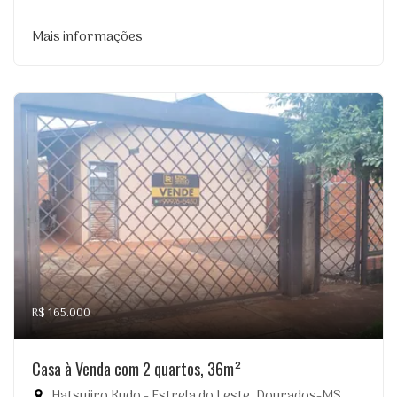
Mais informações
R$ 165.000
Casa à Venda com 2 quartos, 36m²
Hatsujiro Kudo - Estrela do Leste, Dourados-MS