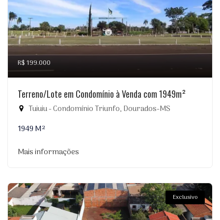
R$ 199.000
Terreno/Lote em Condomínio à Venda com 1949m²
Tuiuiu - Condomínio Triunfo, Dourados-MS
1949 M²
Mais informações
Exclusivo