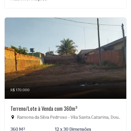
R$ 170.000
Terreno/Lote à Venda com 360m²
Ramona da Silva Pedroso - Vila Santa Catarina, Dourados-MS
360 M²
12 x 30 Dimensões