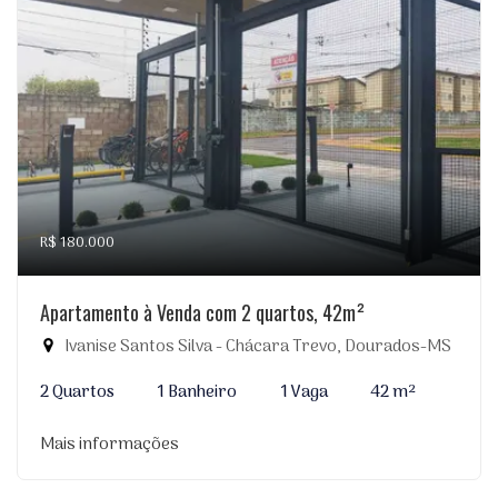
R$ 180.000
Apartamento à Venda com 2 quartos, 42m²
Ivanise Santos Silva - Chácara Trevo, Dourados-MS
2 Quartos
1 Banheiro
1 Vaga
42 m²
Mais informações