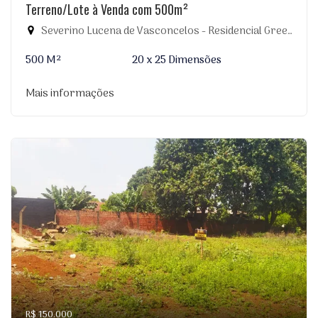
Terreno/Lote à Venda com 500m²
Severino Lucena de Vasconcelos - Residencial Greenville, Dourados-MS
500 M²
20 x 25 Dimensões
Mais informações
R$ 150.000