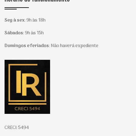
Seg à sex
:
9h às 18h
Sábados
:
9h às 15h
Domingos e feriados
:
Não haverá expediente
Página inicial
CRECI: 5494