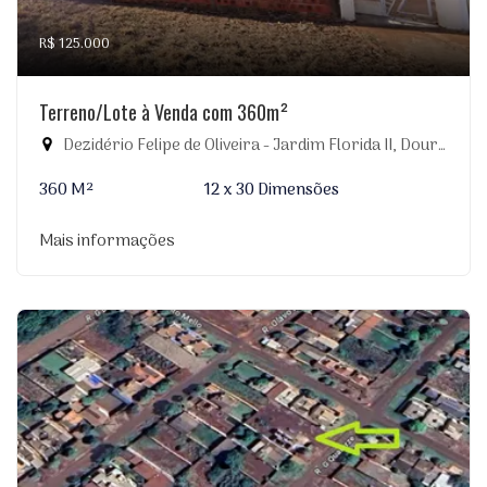
R$ 125.000
Terreno/Lote à Venda com 360m²
Dezidério Felipe de Oliveira - Jardim Florida II, Dourados-MS
360 M²
12 x 30 Dimensões
Mais informações