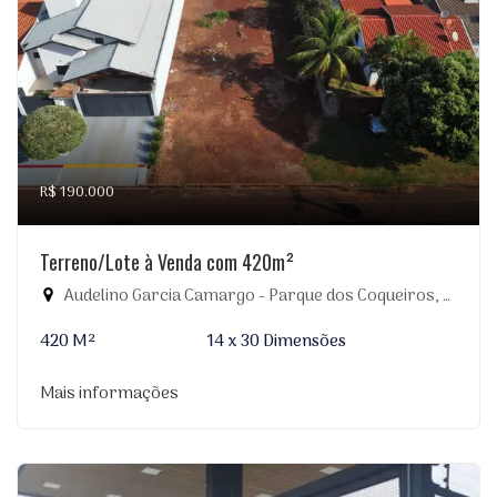
R$ 190.000
Terreno/Lote à Venda com 420m²
Audelino Garcia Camargo - Parque dos Coqueiros, Dourados-MS
420 M²
14 x 30 Dimensões
Mais informações