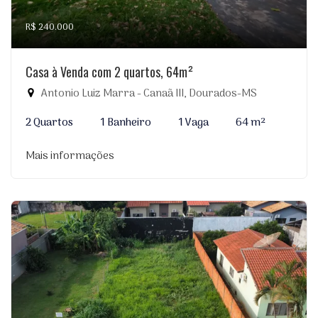
R$ 240.000
Casa à Venda com 2 quartos, 64m²
Antonio Luiz Marra - Canaã III, Dourados-MS
2 Quartos
1 Banheiro
1 Vaga
64 m²
Mais informações