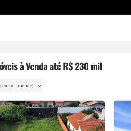
o
móveis à Venda até R$ 230 mil
 por