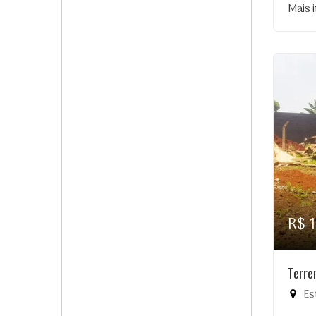
Mais 
R$ 
Terre
Es