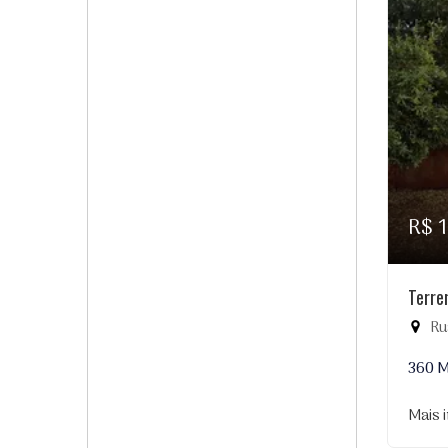
R$ 
Terre
Rua
360 
Mais 