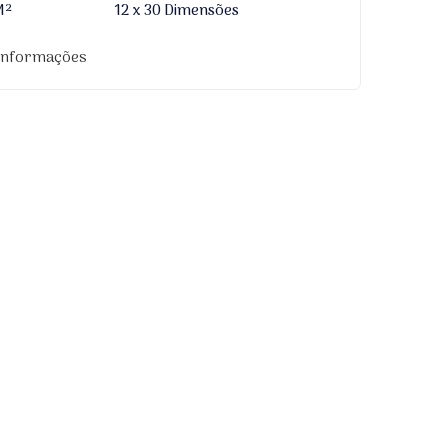
M²
12 x 30 Dimensões
 informações