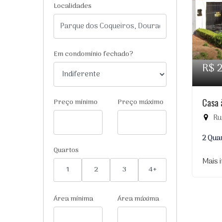
Localidades
Em condomínio fechado?
R$ 
Casa 
Preço mínimo
Preço máximo
Rua
2 Qua
Quartos
Mais 
1
2
3
4+
Área mínima
Área máxima