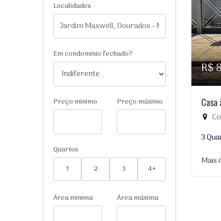
Localidades
Em condomínio fechado?
R$ 
Casa 
Preço mínimo
Preço máximo
Co
3 Qua
Quartos
Mais 
1
2
3
4+
Área mínima
Área máxima