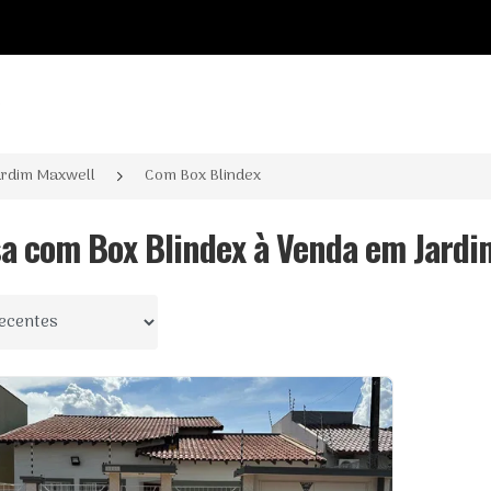
o
ardim Maxwell
Com Box Blindex
sa com Box Blindex à Venda em Jardi
 por