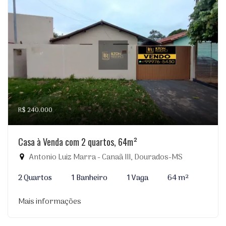
R$ 240.000
Casa à Venda com 2 quartos, 64m²
Antonio Luiz Marra - Canaã III, Dourados-MS
2 Quartos
1 Banheiro
1 Vaga
64 m²
Mais informações