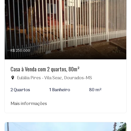
R$ 250.000
Casa à Venda com 2 quartos, 80m²
Eulália Pires - Vila Seac, Dourados-MS
2 Quartos
1 Banheiro
80 m²
Mais informações