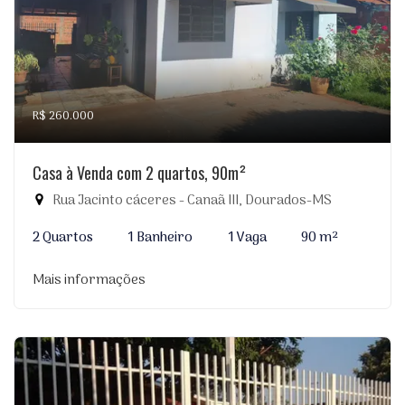
R$ 260.000
Casa à Venda com 2 quartos, 90m²
Rua Jacinto cáceres - Canaã III, Dourados-MS
2 Quartos
1 Banheiro
1 Vaga
90 m²
Mais informações