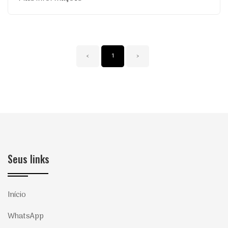
‹
1
›
Seus links
Início
WhatsApp