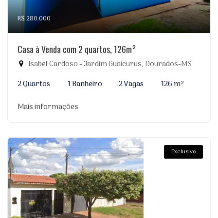
R$ 280.000
Casa à Venda com 2 quartos, 126m²
Isabel Cardoso - Jardim Guaicurus, Dourados-MS
2 Quartos
1 Banheiro
2 Vagas
126 m²
Mais informações
Exclusivo