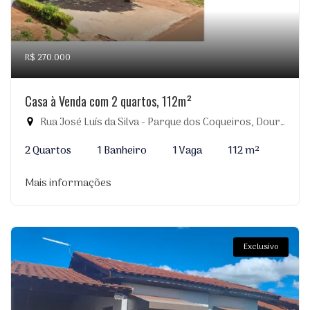
R$ 270.000
Casa à Venda com 2 quartos, 112m²
Rua José Luís da Silva - Parque dos Coqueiros, Dourados-MS
2 Quartos
1 Banheiro
1 Vaga
112 m²
Mais informações
Exclusivo