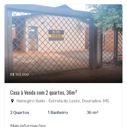
R$ 165.000
Casa à Venda com 2 quartos, 36m²
Hatsujiro Kudo - Estrela do Leste, Dourados-MS
2 Quartos
1 Banheiro
36 m²
Mais informações