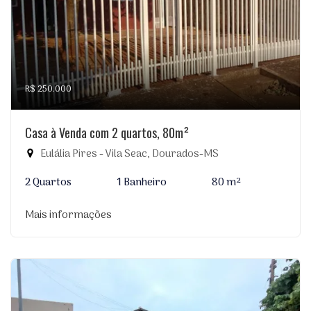
R$ 250.000
Casa à Venda com 2 quartos, 80m²
Eulália Pires - Vila Seac, Dourados-MS
2 Quartos
1 Banheiro
80 m²
Mais informações