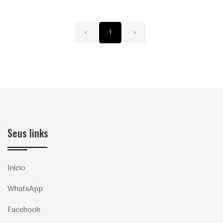
‹
1
›
Seus links
Início
WhatsApp
Facebook