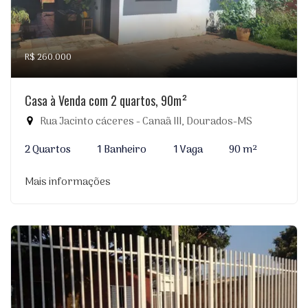
R$ 260.000
Casa à Venda com 2 quartos, 90m²
Rua Jacinto cáceres - Canaã III, Dourados-MS
2 Quartos
1 Banheiro
1 Vaga
90 m²
Mais informações