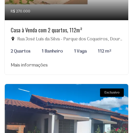
R$ 270.000
Casa à Venda com 2 quartos, 112m²
Rua José Luís da Silva - Parque dos Coqueiros, Dourados-MS
2 Quartos
1 Banheiro
1 Vaga
112 m²
Mais informações
Exclusivo