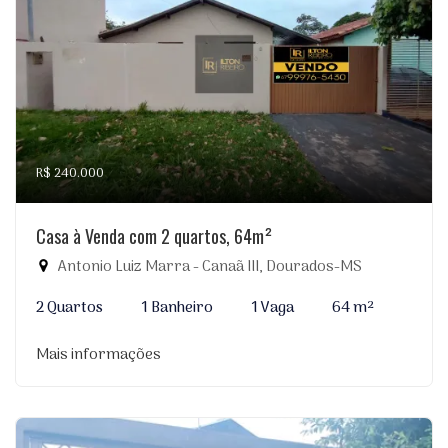
R$ 240.000
Casa à Venda com 2 quartos, 64m²
Antonio Luiz Marra - Canaã III, Dourados-MS
2 Quartos
1 Banheiro
1 Vaga
64 m²
Mais informações