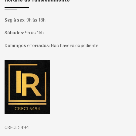
Seg à sex
:
9h às 18h
Sábados
:
9h às 15h
Domingos e feriados
:
Não haverá expediente
Página inicial
CRECI: 5494