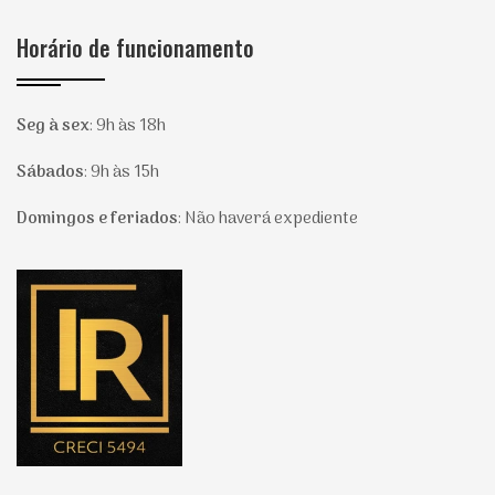
Horário de funcionamento
Seg à sex
:
9h às 18h
Sábados
:
9h às 15h
Domingos e feriados
:
Não haverá expediente
Página inicial