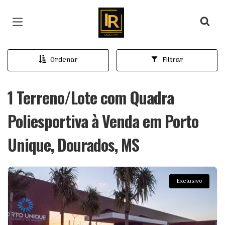
Página inicial
Ordenar
Filtrar
1 Terreno/Lote com Quadra
Poliesportiva à Venda em Porto
Unique, Dourados, MS
Exclusivo