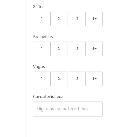
Suítes
1
2
3
4+
Banheiros
1
2
3
4+
Vagas
1
2
3
4+
Características