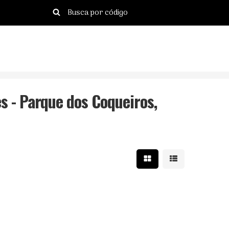
s - Parque dos Coqueiros,
Mostrar resultados e
Mostrar resulta