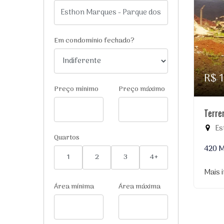
Em condomínio fechado?
R$ 
Preço mínimo
Preço máximo
Terre
Es
Quartos
420 
1
2
3
4+
Mais 
Área mínima
Área máxima