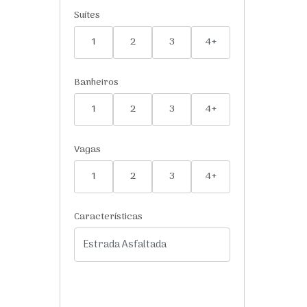
Suítes
1
2
3
4+
Banheiros
1
2
3
4+
Vagas
1
2
3
4+
Características