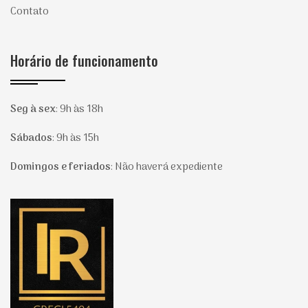
Contato
Horário de funcionamento
Seg à sex
:
9h às 18h
Sábados
:
9h às 15h
Domingos e feriados
:
Não haverá expediente
Página inicial