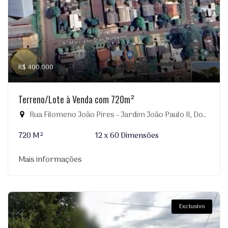
R$ 400.000
Terreno/Lote à Venda com 720m²
Rua Filomeno João Pires - Jardim João Paulo II, Dourados-MS
720 M²
12 x 60 Dimensões
Mais informações
Exclusivo