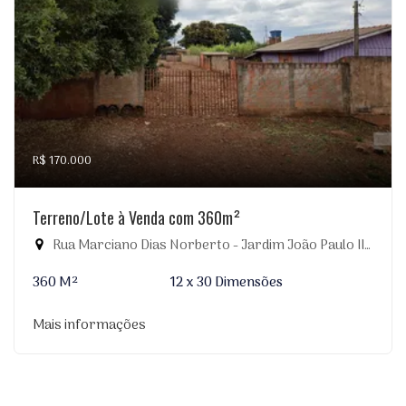
R$ 170.000
Terreno/Lote à Venda com 360m²
Rua Marciano Dias Norberto - Jardim João Paulo II, Dourados-MS
360 M²
12 x 30 Dimensões
Mais informações