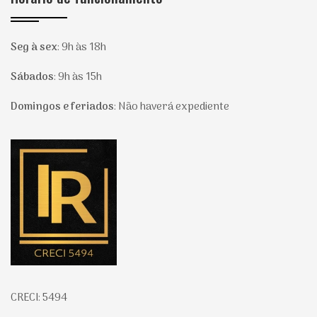
Seg à sex
:
9h às 18h
Sábados
:
9h às 15h
Domingos e feriados
:
Não haverá expediente
Página inicial
CRECI: 5494