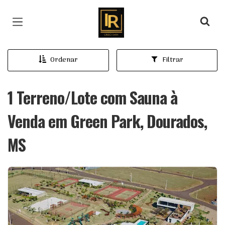
Página inicial
Ordenar
Filtrar
1 Terreno/Lote com Sauna à
Venda em Green Park, Dourados,
MS