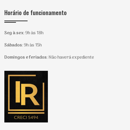
Horário de funcionamento
Seg à sex
:
9h às 18h
Sábados
:
9h às 15h
Domingos e feriados
:
Não haverá expediente
Página inicial