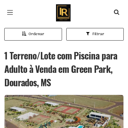
Página inicial
Ordenar
Filtrar
1 Terreno/Lote com Piscina para
Adulto à Venda em Green Park,
Dourados, MS