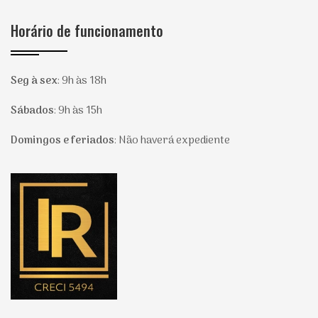
Horário de funcionamento
Seg à sex
:
9h às 18h
Sábados
:
9h às 15h
Domingos e feriados
:
Não haverá expediente
Página inicial