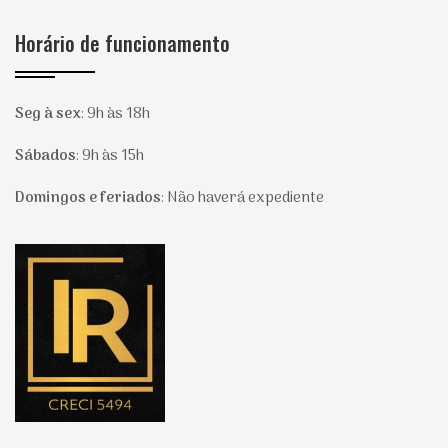
Horário de funcionamento
Seg à sex
:
9h às 18h
Sábados
:
9h às 15h
Domingos e feriados
:
Não haverá expediente
Página inicial