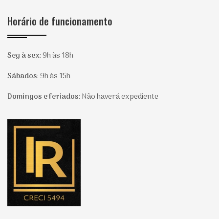
Horário de funcionamento
Seg à sex
:
9h às 18h
Sábados
:
9h às 15h
Domingos e feriados
:
Não haverá expediente
Página inicial