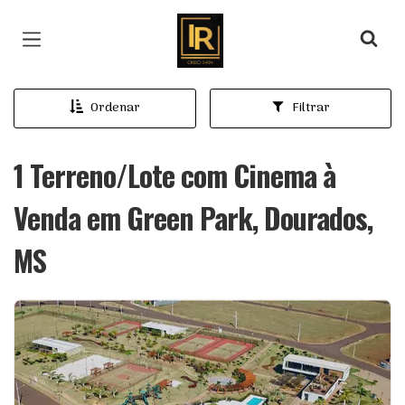
Página inicial
Ordenar
Filtrar
1 Terreno/Lote com Cinema à
Venda em Green Park, Dourados,
MS