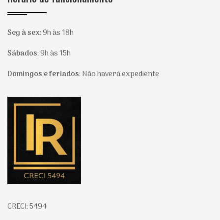
Seg à sex
:
9h às 18h
Sábados
:
9h às 15h
Domingos e feriados
:
Não haverá expediente
Página inicial
CRECI: 5494