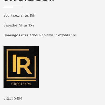
Seg à sex
:
9h às 18h
Sábados
:
9h às 15h
Domingos e feriados
:
Não haverá expediente
Página inicial
CRECI: 5494