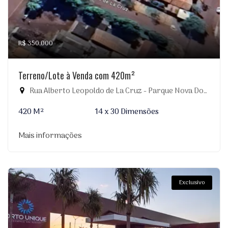
R$ 350.000
Terreno/Lote à Venda com 420m²
Rua Alberto Leopoldo de La Cruz - Parque Nova Dourados, Dourados-MS
420 M²
14 x 30 Dimensões
Mais informações
Exclusivo