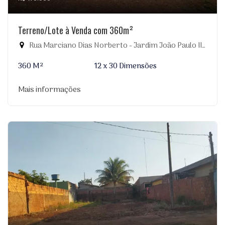
Terreno/Lote à Venda com 360m²
Rua Marciano Dias Norberto - Jardim João Paulo II, Dourados-MS
360 M²
12 x 30 Dimensões
Mais informações