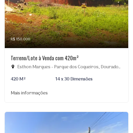
R$ 150.000
Terreno/Lote à Venda com 420m²
Esthon Marques - Parque dos Coqueiros, Dourados-MS
420 M²
14 x 30 Dimensões
Mais informações