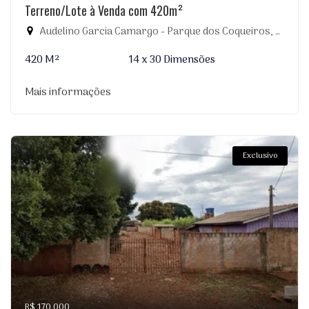
Terreno/Lote à Venda com 420m²
Audelino Garcia Camargo - Parque dos Coqueiros, Dourados-MS
420 M²
14 x 30 Dimensões
Mais informações
Exclusivo
R$ 170.000