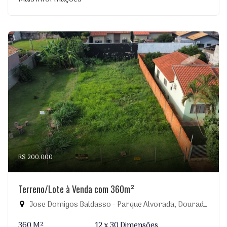
R$ 200.000
Terreno/Lote à Venda com 360m²
Jose Domigos Baldasso - Parque Alvorada, Dourados-MS
360 M²
12 x 30 Dimensões