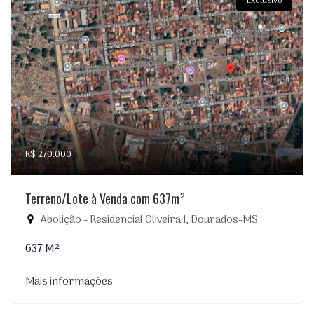
Exclusivo
R$ 270.000
Terreno/Lote à Venda com 637m²
Abolição - Residencial Oliveira I, Dourados-MS
637 M²
Mais informações