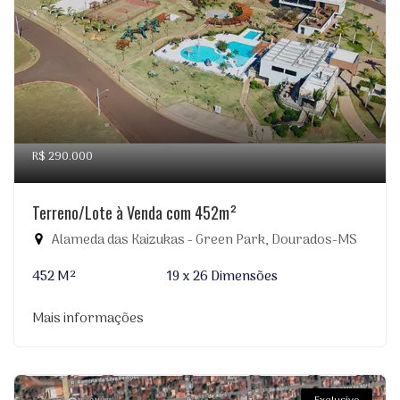
R$ 290.000
Terreno/Lote à Venda com 452m²
Alameda das Kaizukas - Green Park, Dourados-MS
452 M²
19 x 26 Dimensões
Mais informações