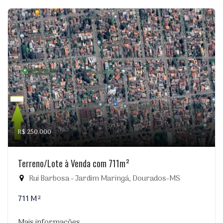
R$ 250.000
Terreno/Lote à Venda com 711m²
Rui Barbosa - Jardim Maringá, Dourados-MS
711 M²
Mais informações