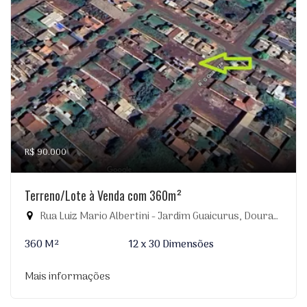
R$ 90.000
Terreno/Lote à Venda com 360m²
Rua Luiz Mario Albertini - Jardim Guaicurus, Dourados-MS
360 M²
12 x 30 Dimensões
Mais informações