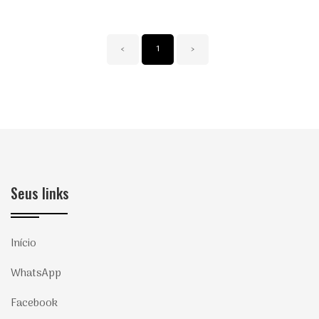
‹
1
›
Seus links
Início
WhatsApp
Facebook