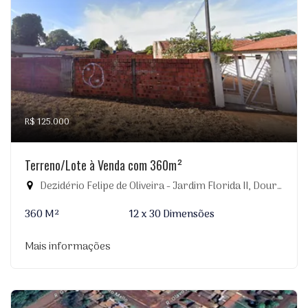
R$ 125.000
Terreno/Lote à Venda com 360m²
Dezidério Felipe de Oliveira - Jardim Florida II, Dourados-MS
360 M²
12 x 30 Dimensões
Mais informações