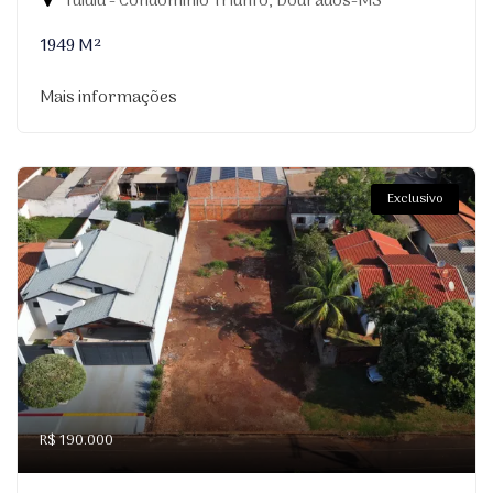
Tuiuiu - Condomínio Triunfo, Dourados-MS
1949 M²
Mais informações
Exclusivo
R$ 190.000