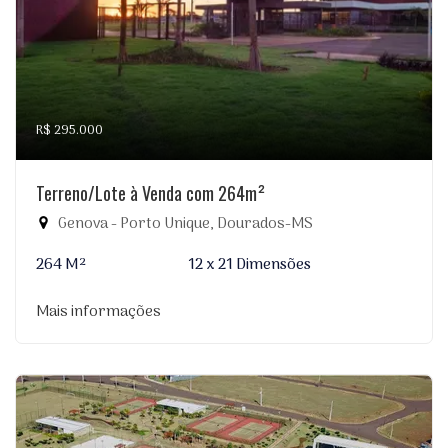
R$ 295.000
Terreno/Lote à Venda com 264m²
Genova - Porto Unique, Dourados-MS
264 M²
12 x 21 Dimensões
Mais informações