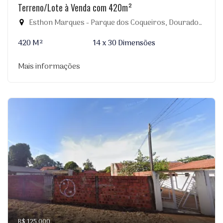
Terreno/Lote à Venda com 420m²
Esthon Marques - Parque dos Coqueiros, Dourados-MS
420 M²
14 x 30 Dimensões
Mais informações
R$ 125.000