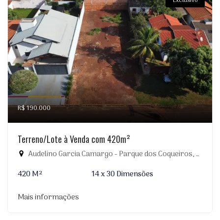
Exclusivo
R$ 190.000
Terreno/Lote à Venda com 420m²
Audelino Garcia Camargo - Parque dos Coqueiros, Dourados-MS
420 M²
14 x 30 Dimensões
Mais informações