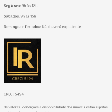
Seg à sex
:
9h às 18h
Sábados
:
9h às 15h
Domingos e feriados
:
Não haverá expediente
Página inicial
CRECI: 5494
Os valores, condições e disponibilidade dos imóveis estão sujeitos