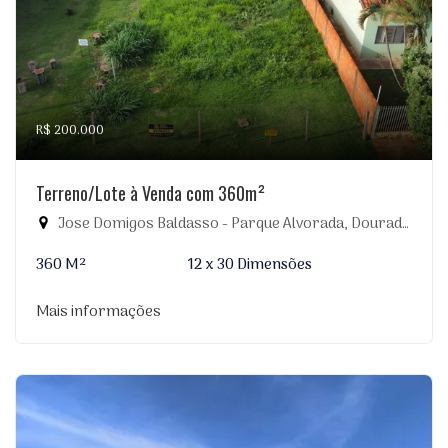
R$ 200.000
Terreno/Lote à Venda com 360m²
Jose Domigos Baldasso - Parque Alvorada, Dourados-MS
360 M²
12 x 30 Dimensões
Mais informações