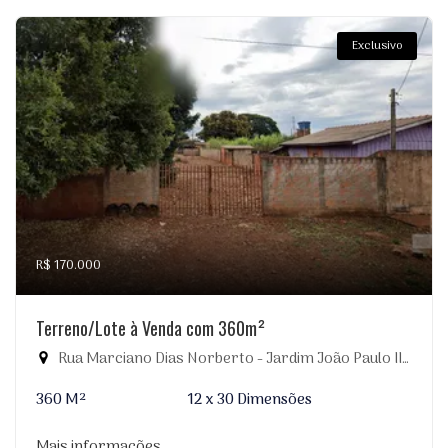
Exclusivo
R$ 170.000
Terreno/Lote à Venda com 360m²
Rua Marciano Dias Norberto - Jardim João Paulo II, Dourados-MS
360 M²
12 x 30 Dimensões
Mais informações