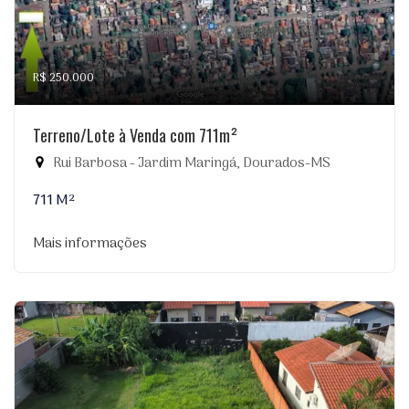
R$ 250.000
Terreno/Lote à Venda com 711m²
Rui Barbosa - Jardim Maringá, Dourados-MS
711 M²
Mais informações