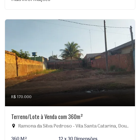
R$ 170.000
Terreno/Lote à Venda com 360m²
Ramona da Silva Pedroso - Vila Santa Catarina, Dourados-MS
360 M²
12 x 30 Dimensões