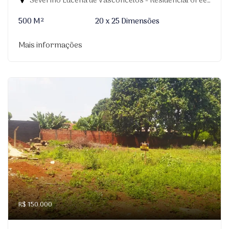
Severino Lucena de Vasconcelos - Residencial Greenville, Dourados-MS
500 M²
20 x 25 Dimensões
Mais informações
R$ 150.000