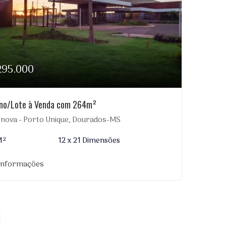
295.000
eno/Lote à Venda com 264m²
nova - Porto Unique, Dourados-MS
M²
12 x 21 Dimensões
 informações