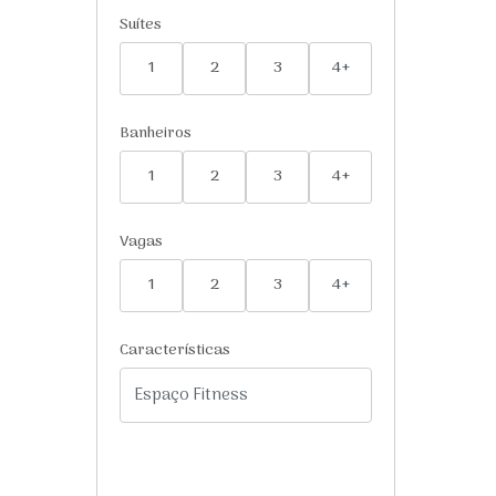
Suítes
1
2
3
4+
Banheiros
1
2
3
4+
Vagas
1
2
3
4+
Características