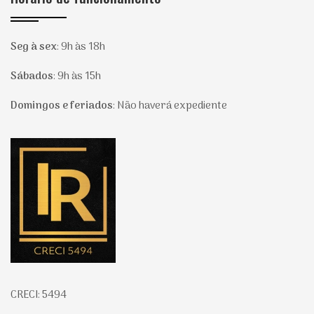
Seg à sex
:
9h às 18h
Sábados
:
9h às 15h
Domingos e feriados
:
Não haverá expediente
Página inicial
CRECI: 5494