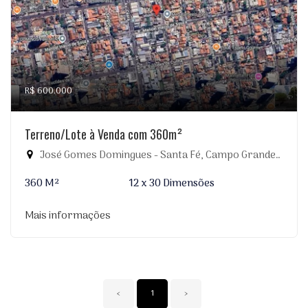
R$ 600.000
Terreno/Lote à Venda com 360m²
José Gomes Domingues - Santa Fé, Campo Grande-MS
360 M²
12 x 30 Dimensões
Mais informações
‹
1
›