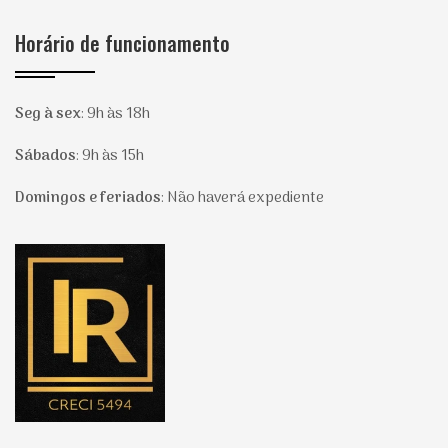
Horário de funcionamento
Seg à sex
:
9h às 18h
Sábados
:
9h às 15h
Domingos e feriados
:
Não haverá expediente
Página inicial