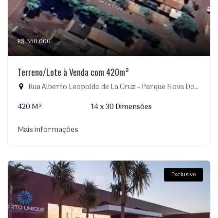
R$ 350.000
Terreno/Lote à Venda com 420m²
Rua Alberto Leopoldo de La Cruz - Parque Nova Dourados, Dourados-MS
420 M²
14 x 30 Dimensões
Mais informações
Exclusivo