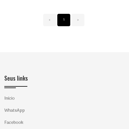
‹
1
›
Seus links
Início
WhatsApp
Facebook