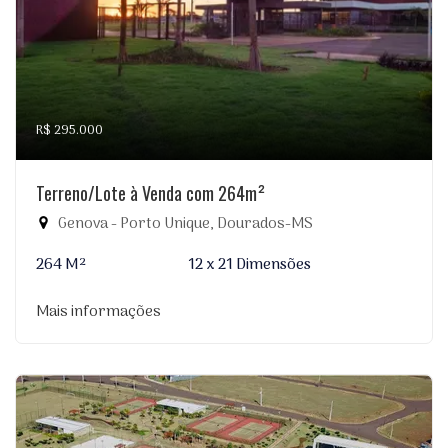
R$ 295.000
Terreno/Lote à Venda com 264m²
Genova - Porto Unique, Dourados-MS
264 M²
12 x 21 Dimensões
Mais informações