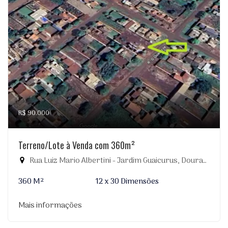
R$ 90.000
Terreno/Lote à Venda com 360m²
Rua Luiz Mario Albertini - Jardim Guaicurus, Dourados-MS
360 M²
12 x 30 Dimensões
Mais informações