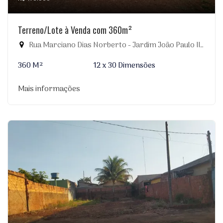
Terreno/Lote à Venda com 360m²
Rua Marciano Dias Norberto - Jardim João Paulo II, Dourados-MS
360 M²
12 x 30 Dimensões
Mais informações