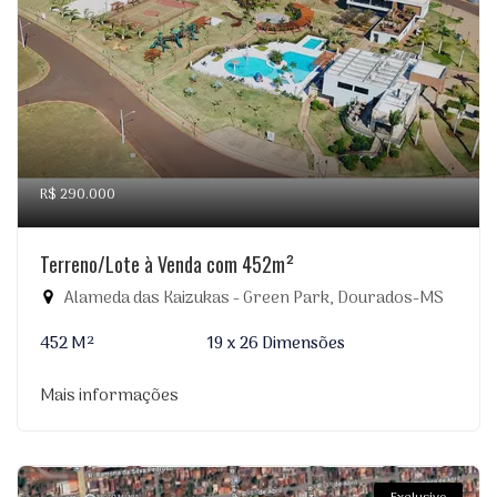
R$ 290.000
Terreno/Lote à Venda com 452m²
Alameda das Kaizukas - Green Park, Dourados-MS
452 M²
19 x 26 Dimensões
Mais informações