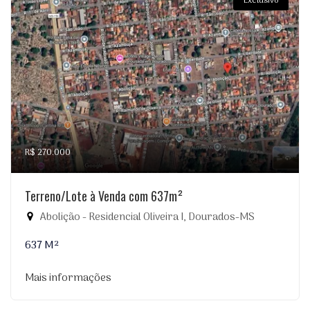
Exclusivo
R$ 270.000
Terreno/Lote à Venda com 637m²
Abolição - Residencial Oliveira I, Dourados-MS
637 M²
Mais informações