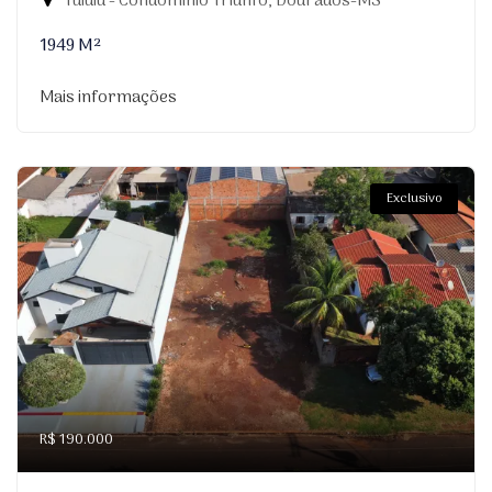
Tuiuiu - Condomínio Triunfo, Dourados-MS
1949 M²
Mais informações
Exclusivo
R$ 190.000