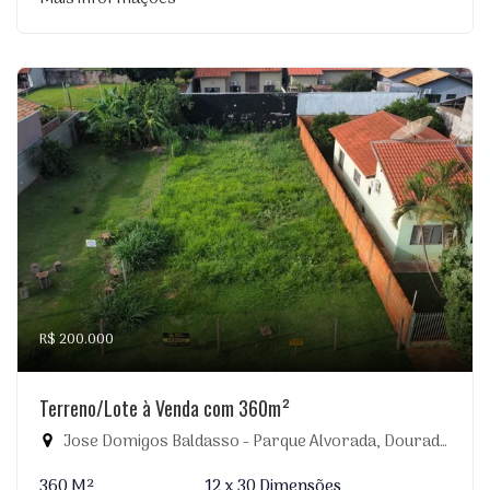
R$ 200.000
Terreno/Lote à Venda com 360m²
Jose Domigos Baldasso - Parque Alvorada, Dourados-MS
360 M²
12 x 30 Dimensões