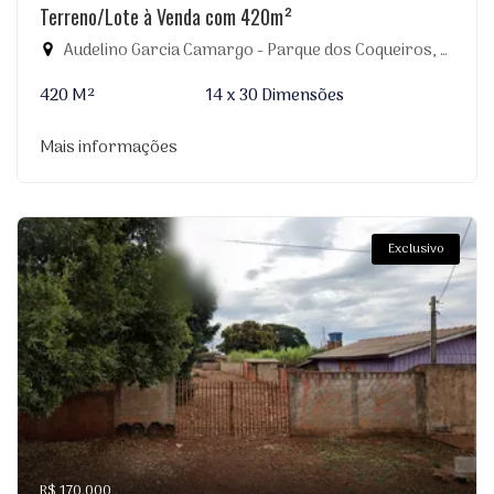
Terreno/Lote à Venda com 420m²
Audelino Garcia Camargo - Parque dos Coqueiros, Dourados-MS
420 M²
14 x 30 Dimensões
Mais informações
Exclusivo
R$ 170.000