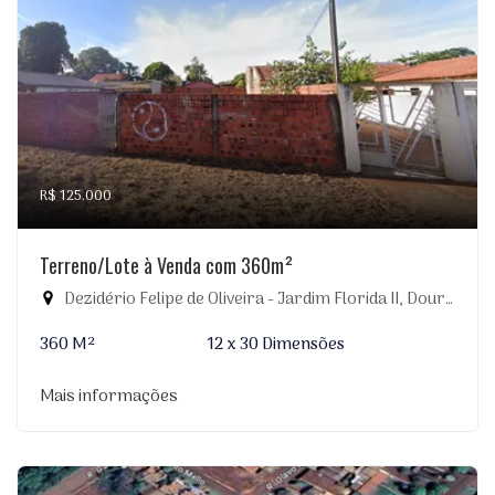
R$ 125.000
Terreno/Lote à Venda com 360m²
Dezidério Felipe de Oliveira - Jardim Florida II, Dourados-MS
360 M²
12 x 30 Dimensões
Mais informações