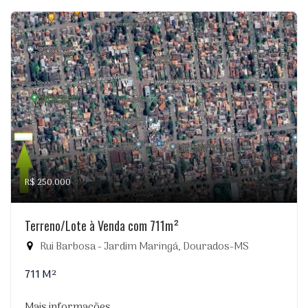
R$ 250.000
Terreno/Lote à Venda com 711m²
Rui Barbosa - Jardim Maringá, Dourados-MS
711 M²
Mais informações