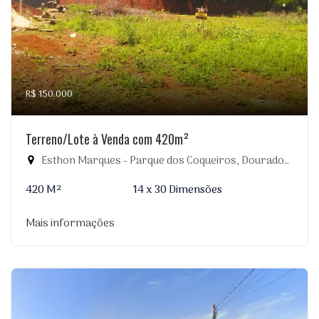
R$ 150.000
Terreno/Lote à Venda com 420m²
Esthon Marques - Parque dos Coqueiros, Dourados-MS
420 M²
14 x 30 Dimensões
Mais informações