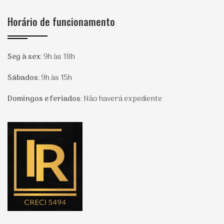
Horário de funcionamento
Seg à sex
:
9h às 18h
Sábados
:
9h às 15h
Domingos e feriados
:
Não haverá expediente
Página inicial