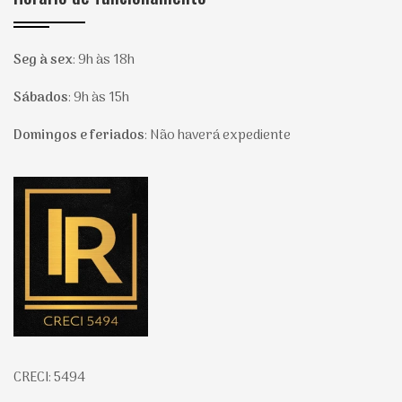
Seg à sex
:
9h às 18h
Sábados
:
9h às 15h
Domingos e feriados
:
Não haverá expediente
Página inicial
CRECI: 5494