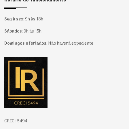
Seg à sex
:
9h às 18h
Sábados
:
9h às 15h
Domingos e feriados
:
Não haverá expediente
Página inicial
CRECI: 5494