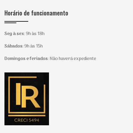
Horário de funcionamento
Seg à sex
:
9h às 18h
Sábados
:
9h às 15h
Domingos e feriados
:
Não haverá expediente
Página inicial