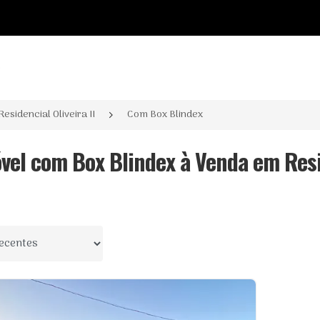
o
Residencial Oliveira II
Com Box Blindex
óvel com Box Blindex à Venda em Resid
 por